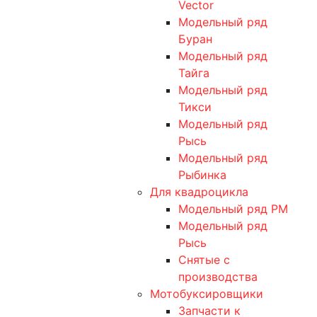
Vector
Модельный ряд
Буран
Модельный ряд
Тайга
Модельный ряд
Тикси
Модельный ряд
Рысь
Модельный ряд
Рыбинка
Для квадроцикла
Модельный ряд РМ
Модельный ряд
Рысь
Снятые с
производства
Мотобуксировщики
Запчасти к