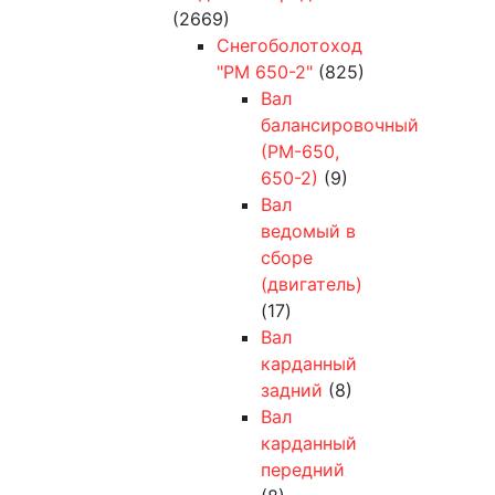
(2669)
Снегоболотоход
"РМ 650-2"
(825)
Вал
балансировочный
(РМ-650,
650-2)
(9)
Вал
ведомый в
сборе
(двигатель)
(17)
Вал
карданный
задний
(8)
Вал
карданный
передний