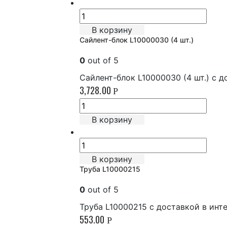
В корзину
Сайлент-блок L10000030 (4 шт.)
0
out of 5
Сайлент-блок L10000030 (4 шт.) с 
3,728.00
Р
В корзину
В корзину
Труба L10000215
0
out of 5
Труба L10000215 с доставкой в инт
553.00
Р