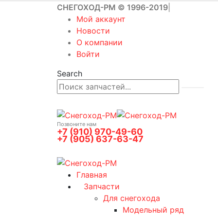
СНЕГОХОД-РМ © 1996-2019
|
Мой аккаунт
Новости
О компании
Войти
Search
Позвоните нам
+7 (910) 970-49-60
+7 (905) 637-63-47
0
0 товаров
Главная
Запчасти
Для снегохода
Модельный ряд