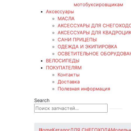
мотобуксировщикам
Аксессуары
МАСЛА
АКСЕССУАРЫ ДЛЯ СНЕГОХОД
АКСЕССУАРЫ ДЛЯ КВАДРОЦИ
САНИ ПРИЦЕПЫ
ОДЕЖДА И ЭКИПИРОВКА
ОСВЕТИТЕЛЬНОЕ ОБОРУДОВА
ВЕЛОСИПЕДЫ
ПОКУПАТЕЛЯМ
Контакты
Доставка
Полезная информация
Search
0
0 товаров
Home
Каталог
ДЛЯ СНЕГОХОДА
Модельн