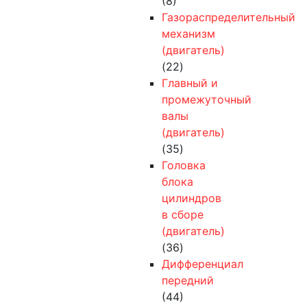
(8)
Газораспределительный
механизм
(двигатель)
(22)
Главный и
промежуточный
валы
(двигатель)
(35)
Головка
блока
цилиндров
в сборе
(двигатель)
(36)
Дифференциал
передний
(44)