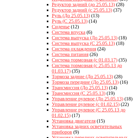
Редуктор задний (до 25.05.13)
(28)
Редуктор задний (с 25.05.13)
(37)
Руль (До 25.05.13)
(13)
Руль (С 25.05.13)
(14)
Сиденье
(12)
Система впуска
(6)
Система выпуска (До 25.05.13)
(18)
Система выпуска (С 25.05.13)
(18)
Система охлаждения
(24)
Система питания
(26)
Система тормозная (с 01.03.17)
(35)
Система тормозная (с 25.05.13 до
01.03.17)
(35)
Тормоза задние (До 25.05.13)
(28)
Тормоза передние (До 25.05.13)
(16)
Трансмиссия (До 25.05.13)
(14)
Трансмиссия (С 25.05.13)
(19)
Управление рулевое (До 25.05.13)
(18)
Управление рулевое (с 01.02.15)
(22)
Управление рулевое (С 25.05.13 до
01.02.15)
(17)
Установка двигателя
(15)
Установка задних осветительных
приборов
(9)
Установка передних осветительных