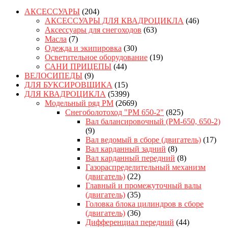
АКСЕССУАРЫ
(204)
АКСЕССУАРЫ ДЛЯ КВАДРОЦИКЛА
(46)
Аксессуары для снегоходов
(63)
Масла
(7)
Одежда и экипировка
(30)
Осветительное оборудование
(19)
САНИ ПРИЦЕПЫ
(44)
ВЕЛОСИПЕДЫ
(9)
ДЛЯ БУКСИРОВЩИКА
(15)
ДЛЯ КВАДРОЦИКЛА
(5399)
Модельный ряд РМ
(2669)
Снегоболотоход "РМ 650-2"
(825)
Вал балансировочный (РМ-650, 650-2)
(9)
Вал ведомый в сборе (двигатель)
(17)
Вал карданный задний
(8)
Вал карданный передний
(8)
Газораспределительный механизм
(двигатель)
(22)
Главный и промежуточный валы
(двигатель)
(35)
Головка блока цилиндров в сборе
(двигатель)
(36)
Дифференциал передний
(44)