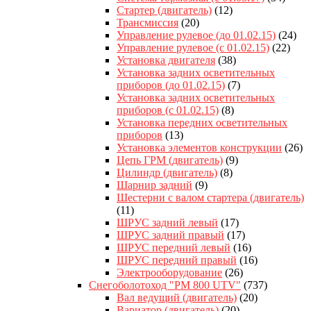
Стартер (двигатель)
(12)
Трансмиссия
(20)
Управление рулевое (до 01.02.15)
(24)
Управление рулевое (с 01.02.15)
(22)
Установка двигателя
(38)
Установка задних осветительных
приборов (до 01.02.15)
(7)
Установка задних осветительных
приборов (с 01.02.15)
(8)
Установка передних осветительных
приборов
(13)
Установка элементов конструкции
(26)
Цепь ГРМ (двигатель)
(9)
Цилиндр (двигатель)
(8)
Шарнир задний
(9)
Шестерни с валом стартера (двигатель)
(11)
ШРУС задний левый
(17)
ШРУС задний правый
(17)
ШРУС передний левый
(16)
ШРУС передний правый
(16)
Электрооборудование
(26)
Снегоболотоход "РМ 800 UTV"
(737)
Вал ведущий (двигатель)
(20)
Вариатор (двигатель)
(20)