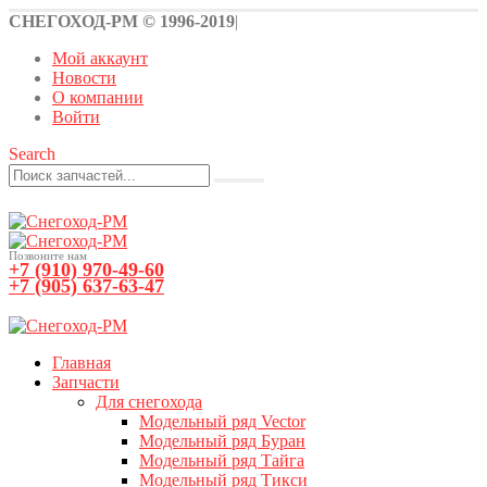
СНЕГОХОД-РМ © 1996-2019
|
Мой аккаунт
Новости
О компании
Войти
Search
Позвоните нам
+7 (910) 970-49-60
+7 (905) 637-63-47
0
0 товаров
Главная
Запчасти
Для снегохода
Модельный ряд Vector
Модельный ряд Буран
Модельный ряд Тайга
Модельный ряд Тикси