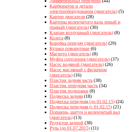
Дифференциал передний
(44)
Карбюратор и детали
электрооборудования (двигатель)
(5)
Картер двигателя
(28)
Картеры коленчатого вала левый и
правый (двигатель)
(30)
Клапан воздушный (двигатель)
(8)
Колеса
(8)
Коробка передач (двигатель)
(29)
Кулаки поворотные
(6)
Магнето (двигатель)
(8)
Муфта сцепления (двигатель)
(37)
Насос водяной (двигатель)
(26)
Насос масляный с фильтром
(двигатель)
(16)
Пластик задняя часть
(38)
Пластик передняя часть
(34)
Пластик подножки
(8)
Подвеска задняя
(18)
Подвеска передняя (до 01.02.15)
(24)
Подвеска передняя (с 01.02.15)
(21)
Поршень, шатун и коленчатый вал
(двигатель)
(13)
Редуктор задний
(38)
Руль (до 01.07.2015)
(11)