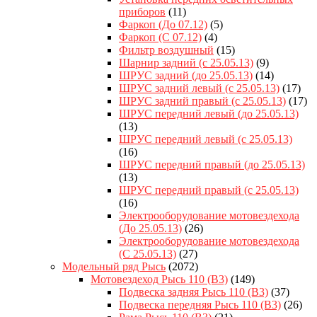
приборов
(11)
Фаркоп (До 07.12)
(5)
Фаркоп (С 07.12)
(4)
Фильтр воздушный
(15)
Шарнир задний (с 25.05.13)
(9)
ШРУС задний (до 25.05.13)
(14)
ШРУС задний левый (с 25.05.13)
(17)
ШРУС задний правый (с 25.05.13)
(17)
ШРУС передний левый (до 25.05.13)
(13)
ШРУС передний левый (с 25.05.13)
(16)
ШРУС передний правый (до 25.05.13)
(13)
ШРУС передний правый (с 25.05.13)
(16)
Электрооборудование мотовездехода
(До 25.05.13)
(26)
Электрооборудование мотовездехода
(С 25.05.13)
(27)
Модельный ряд Рысь
(2072)
Мотовездеход Рысь 110 (B3)
(149)
Подвеска задняя Рысь 110 (B3)
(37)
Подвеска передняя Рысь 110 (B3)
(26)