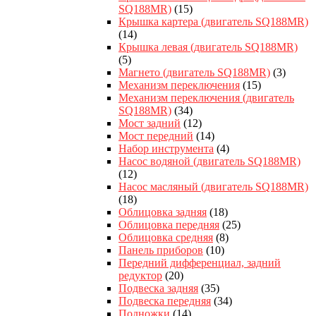
SQ188MR)
(15)
Крышка картера (двигатель SQ188MR)
(14)
Крышка левая (двигатель SQ188MR)
(5)
Магнето (двигатель SQ188MR)
(3)
Механизм переключения
(15)
Механизм переключения (двигатель
SQ188MR)
(34)
Мост задний
(12)
Мост передний
(14)
Набор инструмента
(4)
Насос водяной (двигатель SQ188MR)
(12)
Насос масляный (двигатель SQ188MR)
(18)
Облицовка задняя
(18)
Облицовка передняя
(25)
Облицовка средняя
(8)
Панель приборов
(10)
Передний дифференциал, задний
редуктор
(20)
Подвеска задняя
(35)
Подвеска передняя
(34)
Подножки
(14)