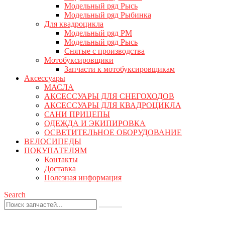
Модельный ряд Рысь
Модельный ряд Рыбинка
Для квадроцикла
Модельный ряд РМ
Модельный ряд Рысь
Снятые с производства
Мотобуксировщики
Запчасти к мотобуксировщикам
Аксессуары
МАСЛА
АКСЕССУАРЫ ДЛЯ СНЕГОХОДОВ
АКСЕССУАРЫ ДЛЯ КВАДРОЦИКЛА
САНИ ПРИЦЕПЫ
ОДЕЖДА И ЭКИПИРОВКА
ОСВЕТИТЕЛЬНОЕ ОБОРУДОВАНИЕ
ВЕЛОСИПЕДЫ
ПОКУПАТЕЛЯМ
Контакты
Доставка
Полезная информация
Search
0
0 товаров