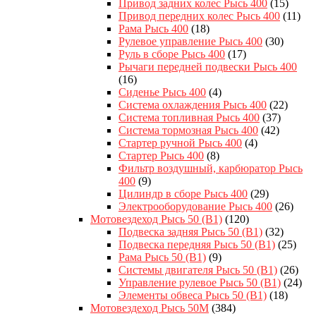
Привод задних колес Рысь 400
(15)
Привод передних колес Рысь 400
(11)
Рама Рысь 400
(18)
Рулевое управление Рысь 400
(30)
Руль в сборе Рысь 400
(17)
Рычаги передней подвески Рысь 400
(16)
Сиденье Рысь 400
(4)
Система охлаждения Рысь 400
(22)
Система топливная Рысь 400
(37)
Система тормозная Рысь 400
(42)
Стартер ручной Рысь 400
(4)
Стартер Рысь 400
(8)
Фильтр воздушный, карбюратор Рысь
400
(9)
Цилиндр в сборе Рысь 400
(29)
Электрооборудование Рысь 400
(26)
Мотовездеход Рысь 50 (B1)
(120)
Подвеска задняя Рысь 50 (B1)
(32)
Подвеска передняя Рысь 50 (B1)
(25)
Рама Рысь 50 (B1)
(9)
Системы двигателя Рысь 50 (B1)
(26)
Управление рулевое Рысь 50 (В1)
(24)
Элементы обвеса Рысь 50 (B1)
(18)
Мотовездеход Рысь 50M
(384)