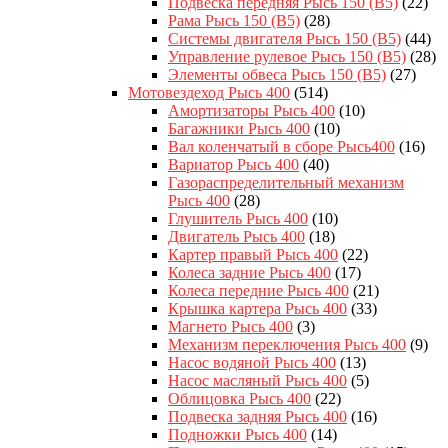
Подвеска передняя Рысь 150 (B5)
(22)
Рама Рысь 150 (B5)
(28)
Системы двигателя Рысь 150 (B5)
(44)
Управление рулевое Рысь 150 (B5)
(28)
Элементы обвеса Рысь 150 (B5)
(27)
Мотовездеход Рысь 400
(514)
Амортизаторы Рысь 400
(10)
Багажники Рысь 400
(10)
Вал коленчатый в сборе Рысь400
(16)
Вариатор Рысь 400
(40)
Газораспределительный механизм
Рысь 400
(28)
Глушитель Рысь 400
(10)
Двигатель Рысь 400
(18)
Картер правый Рысь 400
(22)
Колеса задние Рысь 400
(17)
Колеса передние Рысь 400
(21)
Крышка картера Рысь 400
(33)
Магнето Рысь 400
(3)
Механизм переключения Рысь 400
(9)
Насос водяной Рысь 400
(13)
Насос масляный Рысь 400
(5)
Облицовка Рысь 400
(22)
Подвеска задняя Рысь 400
(16)
Подножки Рысь 400
(14)