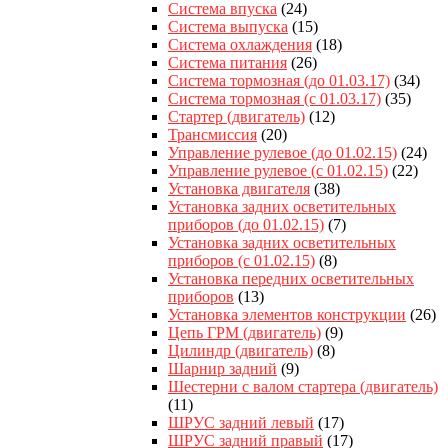
Система впуска
(24)
Система выпуска
(15)
Система охлаждения
(18)
Система питания
(26)
Система тормозная (до 01.03.17)
(34)
Система тормозная (с 01.03.17)
(35)
Стартер (двигатель)
(12)
Трансмиссия
(20)
Управление рулевое (до 01.02.15)
(24)
Управление рулевое (с 01.02.15)
(22)
Установка двигателя
(38)
Установка задних осветительных
приборов (до 01.02.15)
(7)
Установка задних осветительных
приборов (с 01.02.15)
(8)
Установка передних осветительных
приборов
(13)
Установка элементов конструкции
(26)
Цепь ГРМ (двигатель)
(9)
Цилиндр (двигатель)
(8)
Шарнир задний
(9)
Шестерни с валом стартера (двигатель)
(11)
ШРУС задний левый
(17)
ШРУС задний правый
(17)