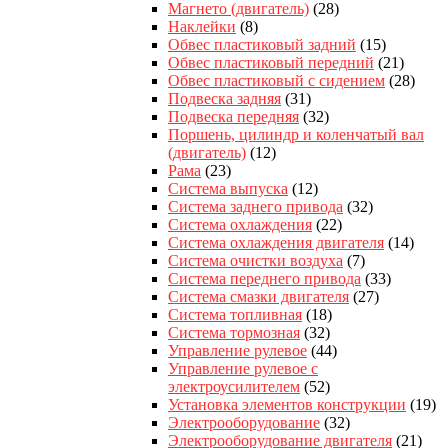
Магнето (двигатель)
(28)
Наклейки
(8)
Обвес пластиковый задний
(15)
Обвес пластиковый передний
(21)
Обвес пластиковый с сидением
(28)
Подвеска задняя
(31)
Подвеска передняя
(32)
Поршень, цилиндр и коленчатый вал
(двигатель)
(12)
Рама
(23)
Система выпуска
(12)
Система заднего привода
(32)
Система охлаждения
(22)
Система охлаждения двигателя
(14)
Система очистки воздуха
(7)
Система переднего привода
(33)
Система смазки двигателя
(27)
Система топливная
(18)
Система тормозная
(32)
Управление рулевое
(44)
Управление рулевое с
электроусилителем
(52)
Установка элементов конструкции
(19)
Электрооборудование
(32)
Электрооборудование двигателя
(21)