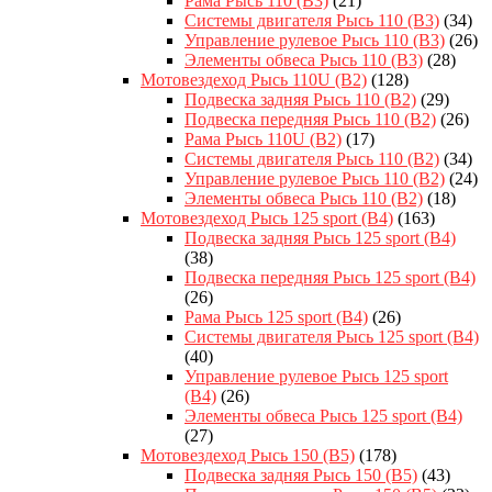
Рама Рысь 110 (B3)
(21)
Системы двигателя Рысь 110 (B3)
(34)
Управление рулевое Рысь 110 (B3)
(26)
Элементы обвеса Рысь 110 (B3)
(28)
Мотовездеход Рысь 110U (B2)
(128)
Подвеска задняя Рысь 110 (B2)
(29)
Подвеска передняя Рысь 110 (B2)
(26)
Рама Рысь 110U (B2)
(17)
Системы двигателя Рысь 110 (B2)
(34)
Управление рулевое Рысь 110 (B2)
(24)
Элементы обвеса Рысь 110 (B2)
(18)
Мотовездеход Рысь 125 sport (B4)
(163)
Подвеска задняя Рысь 125 sport (B4)
(38)
Подвеска передняя Рысь 125 sport (B4)
(26)
Рама Рысь 125 sport (B4)
(26)
Системы двигателя Рысь 125 sport (B4)
(40)
Управление рулевое Рысь 125 sport
(B4)
(26)
Элементы обвеса Рысь 125 sport (B4)
(27)
Мотовездеход Рысь 150 (B5)
(178)
Подвеска задняя Рысь 150 (B5)
(43)