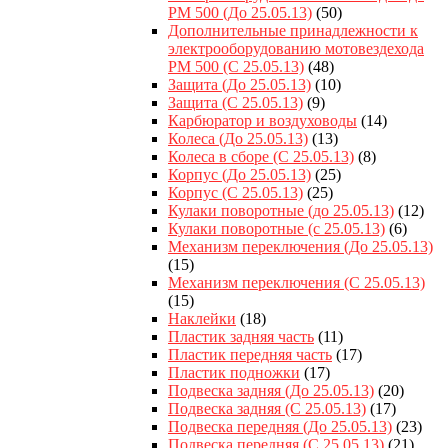
РМ 500 (До 25.05.13)
(50)
Дополнительные принадлежности к
электрооборудованию мотовездехода
РМ 500 (С 25.05.13)
(48)
Защита (До 25.05.13)
(10)
Защита (С 25.05.13)
(9)
Карбюратор и воздуховоды
(14)
Колеса (До 25.05.13)
(13)
Колеса в сборе (С 25.05.13)
(8)
Корпус (До 25.05.13)
(25)
Корпус (С 25.05.13)
(25)
Кулаки поворотные (до 25.05.13)
(12)
Кулаки поворотные (с 25.05.13)
(6)
Механизм переключения (До 25.05.13)
(15)
Механизм переключения (С 25.05.13)
(15)
Наклейки
(18)
Пластик задняя часть
(11)
Пластик передняя часть
(17)
Пластик подножки
(17)
Подвеска задняя (До 25.05.13)
(20)
Подвеска задняя (С 25.05.13)
(17)
Подвеска передняя (До 25.05.13)
(23)
Подвеска передняя (С 25.05.13)
(21)