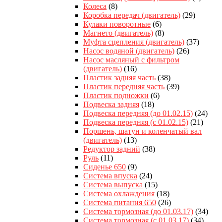
Колеса
(8)
Коробка передач (двигатель)
(29)
Кулаки поворотные
(6)
Магнето (двигатель)
(8)
Муфта сцепления (двигатель)
(37)
Насос водяной (двигатель)
(26)
Насос масляный с фильтром
(двигатель)
(16)
Пластик задняя часть
(38)
Пластик передняя часть
(39)
Пластик подножки
(6)
Подвеска задняя
(18)
Подвеска передняя (до 01.02.15)
(24)
Подвеска передняя (с 01.02.15)
(21)
Поршень, шатун и коленчатый вал
(двигатель)
(13)
Редуктор задний
(38)
Руль
(11)
Сиденье 650
(9)
Система впуска
(24)
Система выпуска
(15)
Система охлаждения
(18)
Система питания 650
(26)
Система тормозная (до 01.03.17)
(34)
Система тормозная (с 01.03.17)
(34)