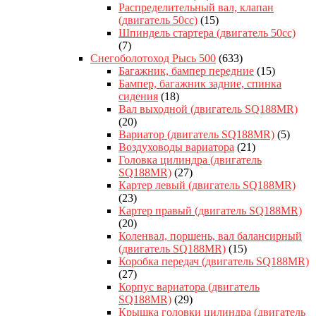
Распределительный вал, клапан
(двигатель 50сс)
(15)
Шпиндель стартера (двигатель 50сс)
(7)
Снегоболотоход Рысь 500
(633)
Багажник, бампер передние
(15)
Бампер, багажник задние, спинка
сидения
(18)
Вал выходной (двигатель SQ188MR)
(20)
Вариатор (двигатель SQ188MR)
(5)
Воздуховоды вариатора
(21)
Головка цилиндра (двигатель
SQ188MR)
(27)
Картер левый (двигатель SQ188MR)
(23)
Картер правый (двигатель SQ188MR)
(20)
Коленвал, поршень, вал балансирный
(двигатель SQ188MR)
(15)
Коробка передач (двигатель SQ188MR)
(27)
Корпус вариатора (двигатель
SQ188MR)
(29)
Крышка головки цилиндра (двигатель