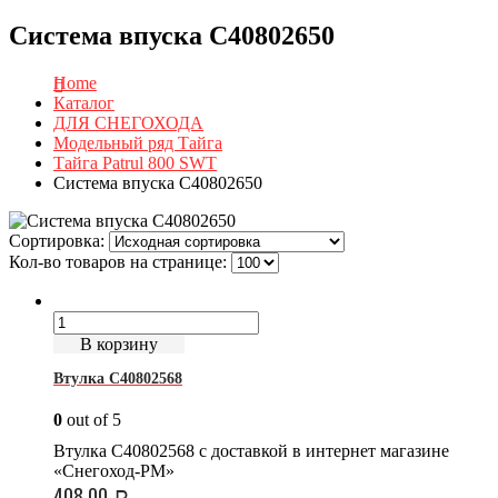
Система впуска C40802650
Home
Каталог
ДЛЯ СНЕГОХОДА
Модельный ряд Тайга
Тайга Patrul 800 SWT
Система впуска C40802650
Сортировка:
Кол-во товаров на странице:
В корзину
Втулка C40802568
0
out of 5
Втулка C40802568 с доставкой в интернет магазине
«Снегоход-РМ»
408.00
Р