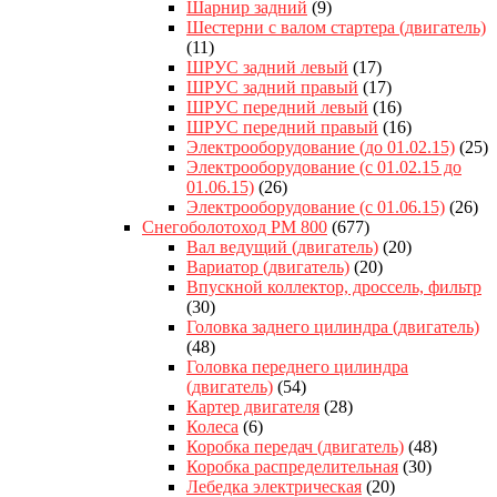
Шарнир задний
(9)
Шестерни с валом стартера (двигатель)
(11)
ШРУС задний левый
(17)
ШРУС задний правый
(17)
ШРУС передний левый
(16)
ШРУС передний правый
(16)
Электрооборудование (до 01.02.15)
(25)
Электрооборудование (с 01.02.15 до
01.06.15)
(26)
Электрооборудование (с 01.06.15)
(26)
Снегоболотоход РМ 800
(677)
Вал ведущий (двигатель)
(20)
Вариатор (двигатель)
(20)
Впускной коллектор, дроссель, фильтр
(30)
Головка заднего цилиндра (двигатель)
(48)
Головка переднего цилиндра
(двигатель)
(54)
Картер двигателя
(28)
Колеса
(6)
Коробка передач (двигатель)
(48)
Коробка распределительная
(30)
Лебедка электрическая
(20)