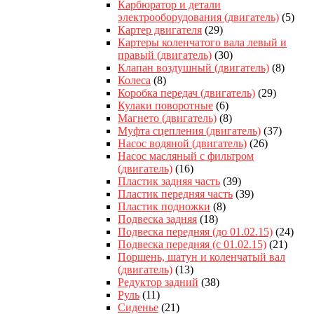
Карбюратор и детали
электрооборудования (двигатель)
(5)
Картер двигателя
(29)
Картеры коленчатого вала левый и
правый (двигатель)
(30)
Клапан воздушный (двигатель)
(8)
Колеса
(8)
Коробка передач (двигатель)
(29)
Кулаки поворотные
(6)
Магнето (двигатель)
(8)
Муфта сцепления (двигатель)
(37)
Насос водяной (двигатель)
(26)
Насос масляный с фильтром
(двигатель)
(16)
Пластик задняя часть
(39)
Пластик передняя часть
(39)
Пластик подножки
(8)
Подвеска задняя
(18)
Подвеска передняя (до 01.02.15)
(24)
Подвеска передняя (с 01.02.15)
(21)
Поршень, шатун и коленчатый вал
(двигатель)
(13)
Редуктор задний
(38)
Руль
(11)
Сиденье
(21)