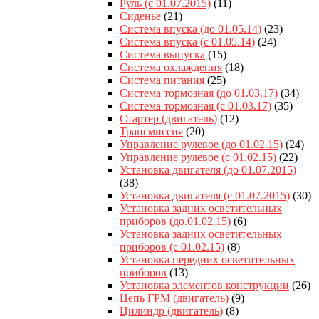
Руль (с 01.07.2015)
(11)
Сиденье
(21)
Система впуска (до 01.05.14)
(23)
Система впуска (с 01.05.14)
(24)
Система выпуска
(15)
Система охлаждения
(18)
Система питания
(25)
Система тормозная (до 01.03.17)
(34)
Система тормозная (с 01.03.17)
(35)
Стартер (двигатель)
(12)
Трансмиссия
(20)
Управление рулевое (до 01.02.15)
(24)
Управление рулевое (с 01.02.15)
(22)
Установка двигателя (до 01.07.2015)
(38)
Установка двигателя (с 01.07.2015)
(30)
Установка задних осветительных
приборов (до.01.02.15)
(6)
Установка задних осветительных
приборов (с 01.02.15)
(8)
Установка передних осветительных
приборов
(13)
Установка элементов конструкции
(26)
Цепь ГРМ (двигатель)
(9)
Цилиндр (двигатель)
(8)