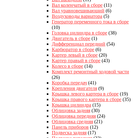
Вал коленчатый в сборе
(11)
Вал уравновешивающий
(6)
Воздуховоды вариатора
(5)
Генератор переменного тока в сборе
(10)
Головка цилиндра в сборе
(38)
Двигатель в сборе
(1)
Дифференциал передний
(54)
Карбюратор в сборе
(6)
Картер левый в сборе
(20)
Картер правый в сборе
(43)
Колесо в сборе
(14)
Комплект ремонтный ходовой части
(26)
Коробка передач
(41)
Крепления двигателя
(9)
Крышка левого картера в сборе
(19)
Крышка правого картера в сборе
(35)
Крышка цилиндра
(15)
Облицовка задняя
(30)
Облицовка передняя
(24)
Облицовка средняя
(21)
Панель приборов
(12)
Подвеска задняя
(17)