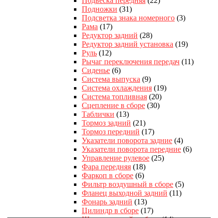
Подвеска передняя
(22)
Подножки
(31)
Подсветка знака номерного
(3)
Рама
(17)
Редуктор задний
(28)
Редуктор задний установка
(19)
Руль
(12)
Рычаг переключения передач
(11)
Сиденье
(6)
Система выпуска
(9)
Система охлаждения
(19)
Система топливная
(20)
Сцепление в сборе
(30)
Таблички
(13)
Тормоз задний
(21)
Тормоз передний
(17)
Указатели поворота задние
(4)
Указатели поворота передние
(6)
Управление рулевое
(25)
Фара передняя
(18)
Фаркоп в сборе
(6)
Фильтр воздушный в сборе
(5)
Фланец выходной задний
(11)
Фонарь задний
(13)
Цилиндр в сборе
(17)