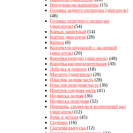
Воздуховоды вариатора
(15)
Головка заднего цилиндра (двигатель)
(48)
Головка переднего цилиндра
(двигатель)
(54)
Каркас защитный
(14)
Картер двигателя
(28)
Колеса
(6)
Коллектор впускной с заслонкой
(двигатель)
(20)
Коробка передач (двигатель)
(48)
Коробка распределительная
(30)
Лебедка и прицеп
(18)
Магнето (двигатель)
(28)
Пластик задняя часть
(28)
Пластик передняя часть
(30)
Пластик средняя часть
(41)
Подвеска задняя
(36)
Подвеска передняя
(32)
Поршень, цилиндр и коленчатый вал
(двигатель)
(12)
Рама и детали
(45)
Сидение
(18)
Система выпуска
(12)