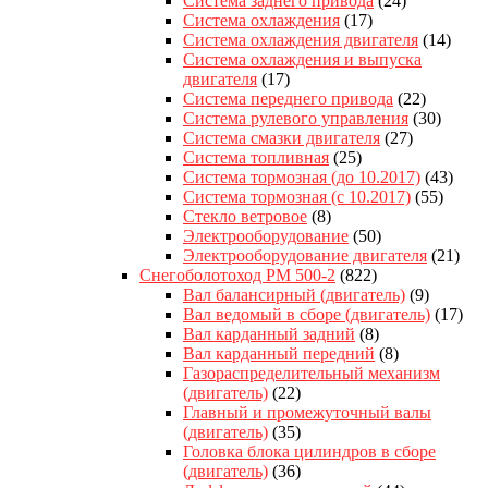
Система заднего привода
(24)
Система охлаждения
(17)
Система охлаждения двигателя
(14)
Система охлаждения и выпуска
двигателя
(17)
Система переднего привода
(22)
Система рулевого управления
(30)
Система смазки двигателя
(27)
Система топливная
(25)
Система тормозная (до 10.2017)
(43)
Система тормозная (с 10.2017)
(55)
Стекло ветровое
(8)
Электрооборудование
(50)
Электрооборудование двигателя
(21)
Снегоболотоход РМ 500-2
(822)
Вал балансирный (двигатель)
(9)
Вал ведомый в сборе (двигатель)
(17)
Вал карданный задний
(8)
Вал карданный передний
(8)
Газораспределительный механизм
(двигатель)
(22)
Главный и промежуточный валы
(двигатель)
(35)
Головка блока цилиндров в сборе
(двигатель)
(36)