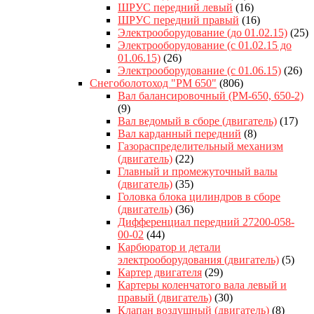
ШРУС передний левый
(16)
ШРУС передний правый
(16)
Электрооборудование (до 01.02.15)
(25)
Электрооборудование (с 01.02.15 до
01.06.15)
(26)
Электрооборудование (с 01.06.15)
(26)
Снегоболотоход "РМ 650"
(806)
Вал балансировочный (РМ-650, 650-2)
(9)
Вал ведомый в сборе (двигатель)
(17)
Вал карданный передний
(8)
Газораспределительный механизм
(двигатель)
(22)
Главный и промежуточный валы
(двигатель)
(35)
Головка блока цилиндров в сборе
(двигатель)
(36)
Дифференциал передний 27200-058-
00-02
(44)
Карбюратор и детали
электрооборудования (двигатель)
(5)
Картер двигателя
(29)
Картеры коленчатого вала левый и
правый (двигатель)
(30)
Клапан воздушный (двигатель)
(8)