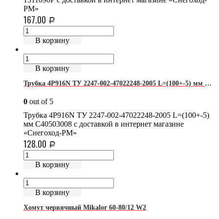
РМ»
167.00
Р
В корзину
В корзину
Трубка 4P916N ТУ 2247-002-47022248-2005 L=(100+-5) мм C40503008
0
out of 5
Трубка 4P916N ТУ 2247-002-47022248-2005 L=(100+-5)
мм C40503008 с доставкой в интернет магазине
«Снегоход-РМ»
128.00
Р
В корзину
В корзину
Хомут червячный Mikalor 60-80/12 W2