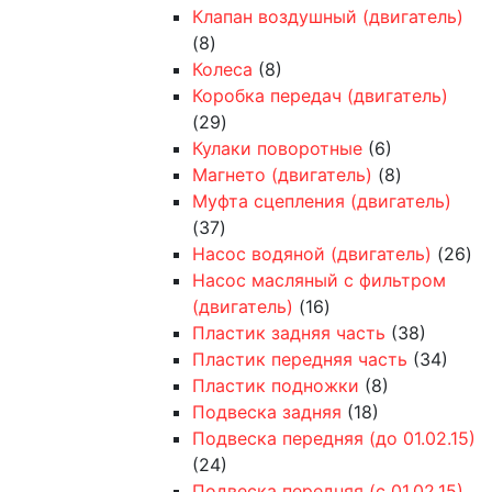
Клапан воздушный (двигатель)
(8)
Колеса
(8)
Коробка передач (двигатель)
(29)
Кулаки поворотные
(6)
Магнето (двигатель)
(8)
Муфта сцепления (двигатель)
(37)
Насос водяной (двигатель)
(26)
Насос масляный с фильтром
(двигатель)
(16)
Пластик задняя часть
(38)
Пластик передняя часть
(34)
Пластик подножки
(8)
Подвеска задняя
(18)
Подвеска передняя (до 01.02.15)
(24)
Подвеска передняя (с 01.02.15)