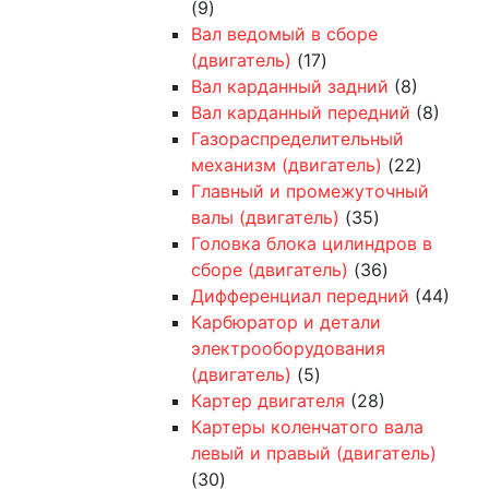
(9)
Вал ведомый в сборе
(двигатель)
(17)
Вал карданный задний
(8)
Вал карданный передний
(8)
Газораспределительный
механизм (двигатель)
(22)
Главный и промежуточный
валы (двигатель)
(35)
Головка блока цилиндров в
сборе (двигатель)
(36)
Дифференциал передний
(44)
Карбюратор и детали
электрооборудования
(двигатель)
(5)
Картер двигателя
(28)
Картеры коленчатого вала
левый и правый (двигатель)
(30)