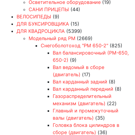
Осветительное оборудование
(19)
САНИ ПРИЦЕПЫ
(44)
ВЕЛОСИПЕДЫ
(9)
ДЛЯ БУКСИРОВЩИКА
(15)
ДЛЯ КВАДРОЦИКЛА
(5399)
Модельный ряд РМ
(2669)
Снегоболотоход "РМ 650-2"
(825)
Вал балансировочный (РМ-650,
650-2)
(9)
Вал ведомый в сборе
(двигатель)
(17)
Вал карданный задний
(8)
Вал карданный передний
(8)
Газораспределительный
механизм (двигатель)
(22)
Главный и промежуточный
валы (двигатель)
(35)
Головка блока цилиндров в
сборе (двигатель)
(36)