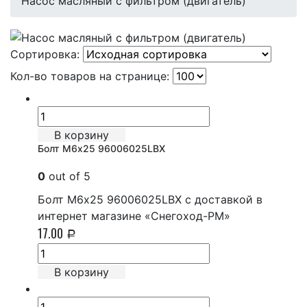
Насос масляный с фильтром (двигатель)
Сортировка:
Кол-во товаров на странице:
В корзину
Болт М6х25 96006025LBX
0
out of 5
Болт М6х25 96006025LBX с доставкой в
интернет магазине «Снегоход-РМ»
17.00
Р
В корзину