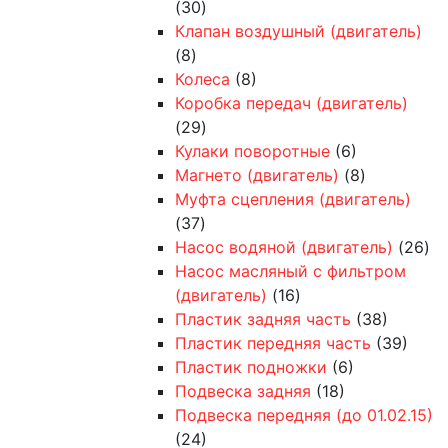
(30)
Клапан воздушный (двигатель)
(8)
Колеса
(8)
Коробка передач (двигатель)
(29)
Кулаки поворотные
(6)
Магнето (двигатель)
(8)
Муфта сцепления (двигатель)
(37)
Насос водяной (двигатель)
(26)
Насос масляный с фильтром
(двигатель)
(16)
Пластик задняя часть
(38)
Пластик передняя часть
(39)
Пластик подножки
(6)
Подвеска задняя
(18)
Подвеска передняя (до 01.02.15)
(24)