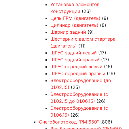
Установка элементов
конструкции
(26)
Цепь ГРМ (двигатель)
(9)
Цилиндр (двигатель)
(8)
Шарнир задний
(9)
Шестерни с валом стартера
(двигатель)
(11)
ШРУС задний левый
(17)
ШРУС задний правый
(17)
ШРУС передний левый
(16)
ШРУС передний правый
(16)
Электрооборудование (до
01.02.15)
(25)
Электрооборудование (с
01.02.15 до 01.06.15)
(26)
Электрооборудование (с
01.06.15)
(26)
Снегоболотоход "РМ 650"
(806)
Вал балансировочный (РМ-650,