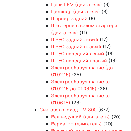
Цепь ГРМ (двигатель)
(9)
Цилиндр (двигатель)
(8)
Шарнир задний
(9)
Шестерни с валом стартера
(двигатель)
(11)
ШРУС задний левый
(17)
ШРУС задний правый
(17)
ШРУС передний левый
(16)
ШРУС передний правый
(16)
Электрооборудование (до
01.02.15)
(25)
Электрооборудование (с
01.02.15 до 01.06.15)
(26)
Электрооборудование (с
01.06.15)
(26)
Снегоболотоход РМ 800
(677)
Вал ведущий (двигатель)
(20)
Вариатор (двигатель)
(20)
Впускной коллектор, дроссель,