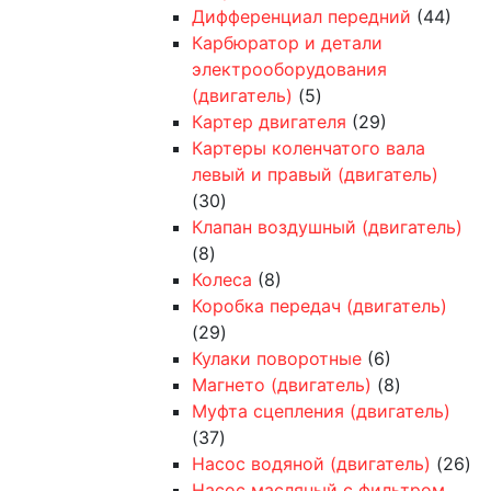
Дифференциал передний
(44)
Карбюратор и детали
электрооборудования
(двигатель)
(5)
Картер двигателя
(29)
Картеры коленчатого вала
левый и правый (двигатель)
(30)
Клапан воздушный (двигатель)
(8)
Колеса
(8)
Коробка передач (двигатель)
(29)
Кулаки поворотные
(6)
Магнето (двигатель)
(8)
Муфта сцепления (двигатель)
(37)
Насос водяной (двигатель)
(26)
Насос масляный с фильтром