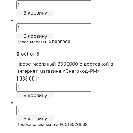
В корзину
В корзину
Насос масляный B00E000
0
out of 5
Насос масляный B00E000 с доставкой в
интернет магазине «Снегоход-РМ»
1,333.00
Р
В корзину
В корзину
Пробка слива масла F051E026LBX