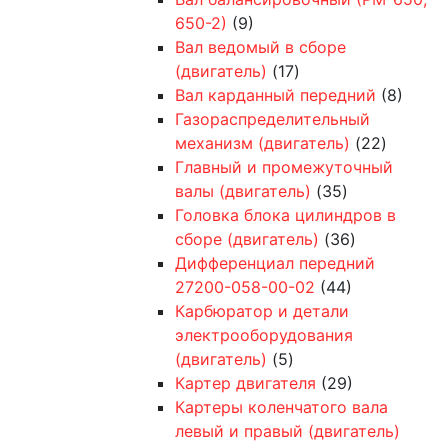
650-2)
(9)
Вал ведомый в сборе
(двигатель)
(17)
Вал карданный передний
(8)
Газораспределительный
механизм (двигатель)
(22)
Главный и промежуточный
валы (двигатель)
(35)
Головка блока цилиндров в
сборе (двигатель)
(36)
Дифференциал передний
27200-058-00-02
(44)
Карбюратор и детали
электрооборудования
(двигатель)
(5)
Картер двигателя
(29)
Картеры коленчатого вала
левый и правый (двигатель)