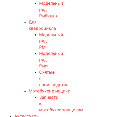
Модельный
ряд
Рыбинка
Для
квадроцикла
Модельный
ряд
РМ
Модельный
ряд
Рысь
Снятые
с
производства
Мотобуксировщики
Запчасти
к
мотобуксировщикам
Аксессуары