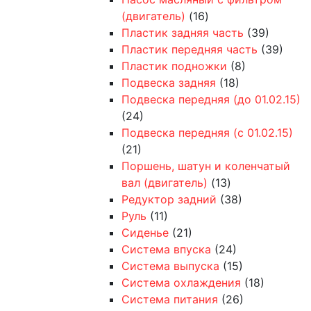
(двигатель)
(16)
Пластик задняя часть
(39)
Пластик передняя часть
(39)
Пластик подножки
(8)
Подвеска задняя
(18)
Подвеска передняя (до 01.02.15)
(24)
Подвеска передняя (с 01.02.15)
(21)
Поршень, шатун и коленчатый
вал (двигатель)
(13)
Редуктор задний
(38)
Руль
(11)
Сиденье
(21)
Система впуска
(24)
Система выпуска
(15)
Система охлаждения
(18)
Система питания
(26)