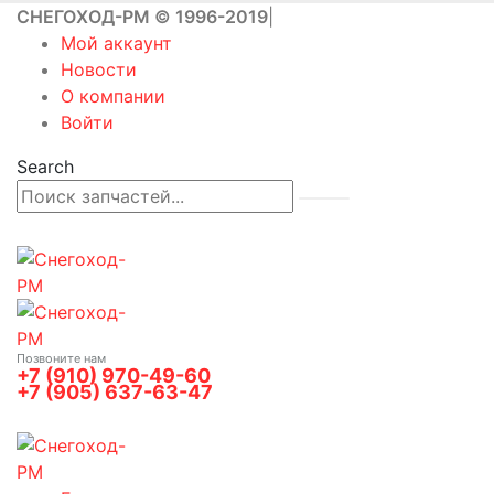
СНЕГОХОД-РМ © 1996-2019
|
Мой аккаунт
Новости
О компании
Войти
Search
Позвоните нам
+7 (910) 970-49-60
+7 (905) 637-63-47
0
0 товаров