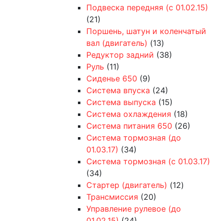
Подвеска передняя (с 01.02.15)
(21)
Поршень, шатун и коленчатый
вал (двигатель)
(13)
Редуктор задний
(38)
Руль
(11)
Сиденье 650
(9)
Система впуска
(24)
Система выпуска
(15)
Система охлаждения
(18)
Система питания 650
(26)
Система тормозная (до
01.03.17)
(34)
Система тормозная (с 01.03.17)
(34)
Стартер (двигатель)
(12)
Трансмиссия
(20)
Управление рулевое (до
01.02.15)
(24)