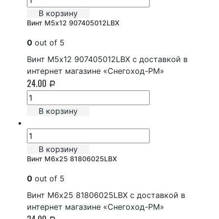
В корзину
Винт М5х12 907405012LBX
0
out of 5
Винт М5х12 907405012LBX с доставкой в
интернет магазине «Снегоход-РМ»
24.00
Р
В корзину
В корзину
Винт М6х25 81806025LBX
0
out of 5
Винт М6х25 81806025LBX с доставкой в
интернет магазине «Снегоход-РМ»
24.00