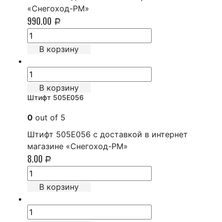
«Снегоход-РМ»
990.00
Р
В корзину
В корзину
Штифт 505E056
0
out of 5
Штифт 505E056 с доставкой в интернет
магазине «Снегоход-РМ»
8.00
Р
В корзину