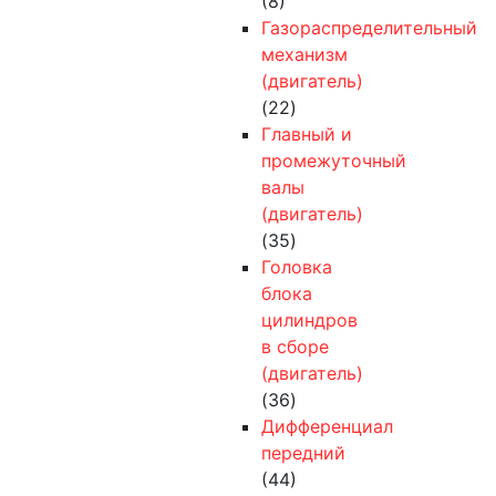
(8)
Газораспределительный
механизм
(двигатель)
(22)
Главный и
промежуточный
валы
(двигатель)
(35)
Головка
блока
цилиндров
в сборе
(двигатель)
(36)
Дифференциал
передний
(44)