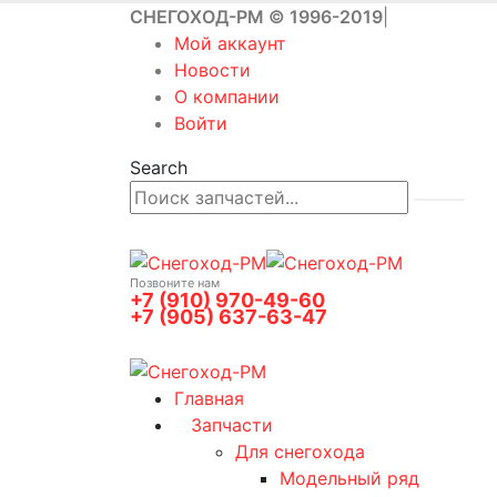
СНЕГОХОД-РМ © 1996-2019
|
Мой аккаунт
Новости
О компании
Войти
Search
Позвоните нам
+7 (910) 970-49-60
+7 (905) 637-63-47
0
0 товаров
Главная
Запчасти
Для снегохода
Модельный ряд