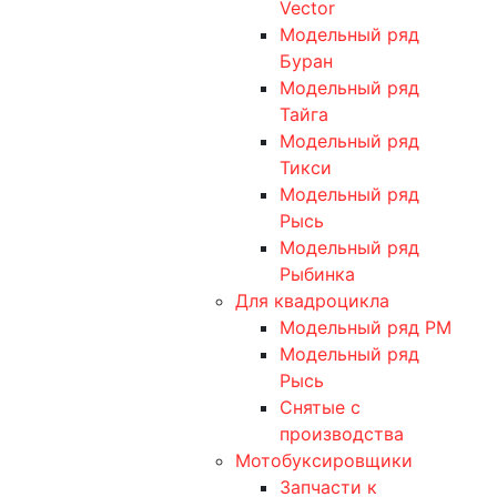
Vector
Модельный ряд
Буран
Модельный ряд
Тайга
Модельный ряд
Тикси
Модельный ряд
Рысь
Модельный ряд
Рыбинка
Для квадроцикла
Модельный ряд РМ
Модельный ряд
Рысь
Снятые с
производства
Мотобуксировщики
Запчасти к