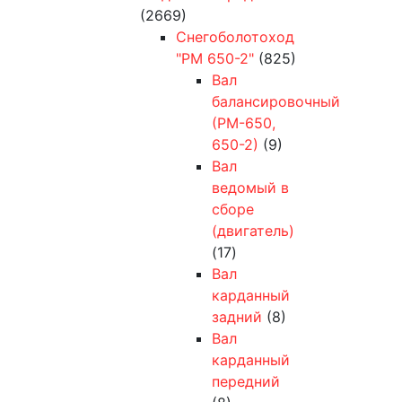
(2669)
Снегоболотоход
"РМ 650-2"
(825)
Вал
балансировочный
(РМ-650,
650-2)
(9)
Вал
ведомый в
сборе
(двигатель)
(17)
Вал
карданный
задний
(8)
Вал
карданный
передний