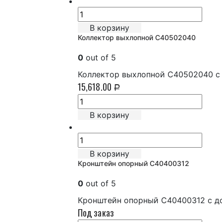
В корзину
Коллектор выхлопной C40502040
0
out of 5
Коллектор выхлопной C40502040 с 
15,618.00
Р
В корзину
В корзину
Кронштейн опорный C40400312
0
out of 5
Кронштейн опорный C40400312 с до
Под заказ