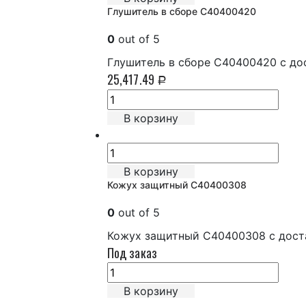
Глушитель в сборе C40400420
0
out of 5
Глушитель в сборе C40400420 с до
25,417.49
Р
В корзину
В корзину
Кожух защитный C40400308
0
out of 5
Кожух защитный C40400308 с доста
Под заказ
В корзину