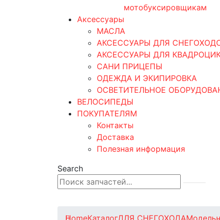
мотобуксировщикам
Аксессуары
МАСЛА
АКСЕССУАРЫ ДЛЯ СНЕГОХОД
АКСЕССУАРЫ ДЛЯ КВАДРОЦИ
САНИ ПРИЦЕПЫ
ОДЕЖДА И ЭКИПИРОВКА
ОСВЕТИТЕЛЬНОЕ ОБОРУДОВА
ВЕЛОСИПЕДЫ
ПОКУПАТЕЛЯМ
Контакты
Доставка
Полезная информация
Search
0
0 товаров
Home
Каталог
ДЛЯ СНЕГОХОДА
Модельн