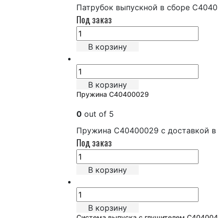
Патрубок выпускной в сборе C4040
Под заказ
В корзину
В корзину
Пружина C40400029
0
out of 5
Пружина C40400029 с доставкой в
Под заказ
В корзину
В корзину
Система выпуска с глушителем С40400