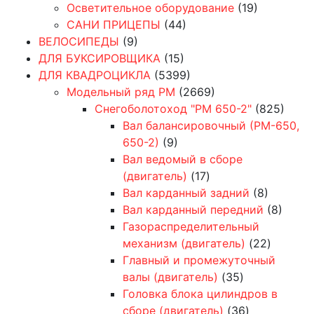
Осветительное оборудование
(19)
САНИ ПРИЦЕПЫ
(44)
ВЕЛОСИПЕДЫ
(9)
ДЛЯ БУКСИРОВЩИКА
(15)
ДЛЯ КВАДРОЦИКЛА
(5399)
Модельный ряд РМ
(2669)
Снегоболотоход "РМ 650-2"
(825)
Вал балансировочный (РМ-650,
650-2)
(9)
Вал ведомый в сборе
(двигатель)
(17)
Вал карданный задний
(8)
Вал карданный передний
(8)
Газораспределительный
механизм (двигатель)
(22)
Главный и промежуточный
валы (двигатель)
(35)
Головка блока цилиндров в
сборе (двигатель)
(36)