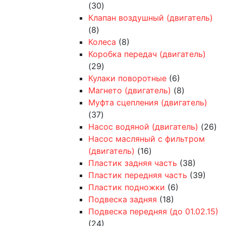
(30)
Клапан воздушный (двигатель)
(8)
Колеса
(8)
Коробка передач (двигатель)
(29)
Кулаки поворотные
(6)
Магнето (двигатель)
(8)
Муфта сцепления (двигатель)
(37)
Насос водяной (двигатель)
(26)
Насос масляный с фильтром
(двигатель)
(16)
Пластик задняя часть
(38)
Пластик передняя часть
(39)
Пластик подножки
(6)
Подвеска задняя
(18)
Подвеска передняя (до 01.02.15)
(24)