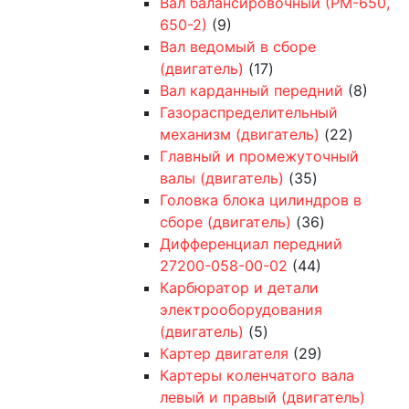
Вал балансировочный (РМ-650,
650-2)
(9)
Вал ведомый в сборе
(двигатель)
(17)
Вал карданный передний
(8)
Газораспределительный
механизм (двигатель)
(22)
Главный и промежуточный
валы (двигатель)
(35)
Головка блока цилиндров в
сборе (двигатель)
(36)
Дифференциал передний
27200-058-00-02
(44)
Карбюратор и детали
электрооборудования
(двигатель)
(5)
Картер двигателя
(29)
Картеры коленчатого вала
левый и правый (двигатель)