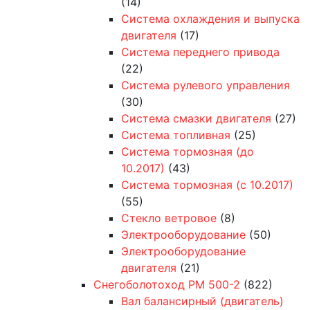
(14)
Система охлаждения и выпуска
двигателя
(17)
Система переднего привода
(22)
Система рулевого управления
(30)
Система смазки двигателя
(27)
Система топливная
(25)
Система тормозная (до
10.2017)
(43)
Система тормозная (с 10.2017)
(55)
Стекло ветровое
(8)
Электрооборудование
(50)
Электрооборудование
двигателя
(21)
Снегоболотоход РМ 500-2
(822)
Вал балансирный (двигатель)