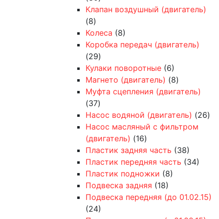
Клапан воздушный (двигатель)
(8)
Колеса
(8)
Коробка передач (двигатель)
(29)
Кулаки поворотные
(6)
Магнето (двигатель)
(8)
Муфта сцепления (двигатель)
(37)
Насос водяной (двигатель)
(26)
Насос масляный с фильтром
(двигатель)
(16)
Пластик задняя часть
(38)
Пластик передняя часть
(34)
Пластик подножки
(8)
Подвеска задняя
(18)
Подвеска передняя (до 01.02.15)
(24)