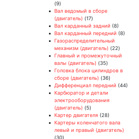
(9)
Вал ведомый в сборе
(двигатель)
(17)
Вал карданный задний
(8)
Вал карданный передний
(8)
Газораспределительный
механизм (двигатель)
(22)
Главный и промежуточный
валы (двигатель)
(35)
Головка блока цилиндров в
сборе (двигатель)
(36)
Дифференциал передний
(44)
Карбюратор и детали
электрооборудования
(двигатель)
(5)
Картер двигателя
(28)
Картеры коленчатого вала
левый и правый (двигатель)
(30)