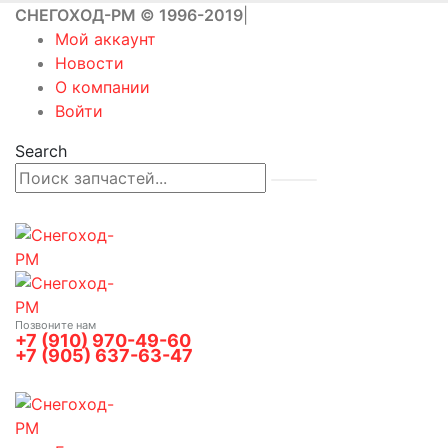
СНЕГОХОД-РМ © 1996-2019
|
Мой аккаунт
Новости
О компании
Войти
Search
Позвоните нам
+7 (910) 970-49-60
+7 (905) 637-63-47
0
0 товаров