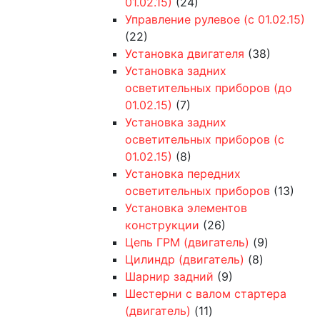
01.02.15)
(24)
Управление рулевое (с 01.02.15)
(22)
Установка двигателя
(38)
Установка задних
осветительных приборов (до
01.02.15)
(7)
Установка задних
осветительных приборов (с
01.02.15)
(8)
Установка передних
осветительных приборов
(13)
Установка элементов
конструкции
(26)
Цепь ГРМ (двигатель)
(9)
Цилиндр (двигатель)
(8)
Шарнир задний
(9)
Шестерни с валом стартера
(двигатель)
(11)