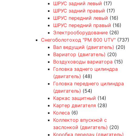
ШРУС задний левый
(17)
ШРУС задний правый
(17)
ШРУС передний левый
(16)
ШРУС передний правый
(16)
Электрооборудование
(26)
Снегоболотоход "РМ 800 UTV"
(737)
Вал ведущий (двигатель)
(20)
Вариатор (двигатель)
(20)
Воздуховоды вариатора
(15)
Головка заднего цилиндра
(двигатель)
(48)
Головка переднего цилиндра
(двигатель)
(54)
Каркас защитный
(14)
Картер двигателя
(28)
Колеса
(6)
Коллектор впускной с
заслонкой (двигатель)
(20)
Коробка передач (двигатель)