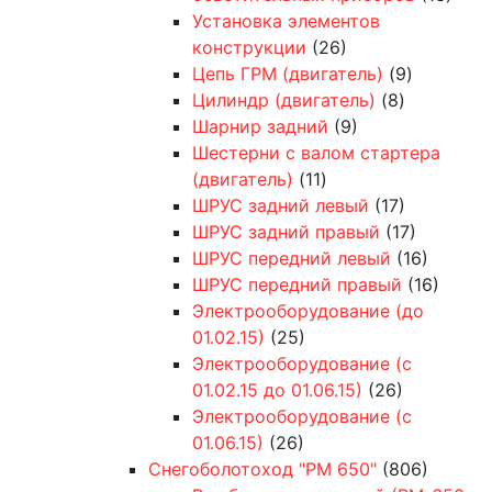
Установка элементов
конструкции
(26)
Цепь ГРМ (двигатель)
(9)
Цилиндр (двигатель)
(8)
Шарнир задний
(9)
Шестерни с валом стартера
(двигатель)
(11)
ШРУС задний левый
(17)
ШРУС задний правый
(17)
ШРУС передний левый
(16)
ШРУС передний правый
(16)
Электрооборудование (до
01.02.15)
(25)
Электрооборудование (с
01.02.15 до 01.06.15)
(26)
Электрооборудование (с
01.06.15)
(26)
Снегоболотоход "РМ 650"
(806)