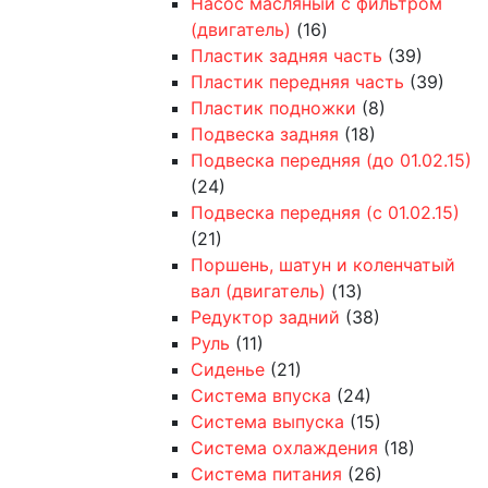
Насос масляный с фильтром
(двигатель)
(16)
Пластик задняя часть
(39)
Пластик передняя часть
(39)
Пластик подножки
(8)
Подвеска задняя
(18)
Подвеска передняя (до 01.02.15)
(24)
Подвеска передняя (с 01.02.15)
(21)
Поршень, шатун и коленчатый
вал (двигатель)
(13)
Редуктор задний
(38)
Руль
(11)
Сиденье
(21)
Система впуска
(24)
Система выпуска
(15)
Система охлаждения
(18)
Система питания
(26)