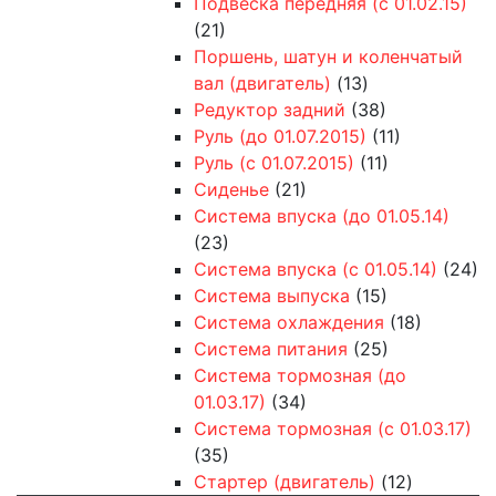
Подвеска передняя (с 01.02.15)
(21)
Поршень, шатун и коленчатый
вал (двигатель)
(13)
Редуктор задний
(38)
Руль (до 01.07.2015)
(11)
Руль (с 01.07.2015)
(11)
Сиденье
(21)
Система впуска (до 01.05.14)
(23)
Система впуска (с 01.05.14)
(24)
Система выпуска
(15)
Система охлаждения
(18)
Система питания
(25)
Система тормозная (до
01.03.17)
(34)
Система тормозная (с 01.03.17)
(35)
Стартер (двигатель)
(12)