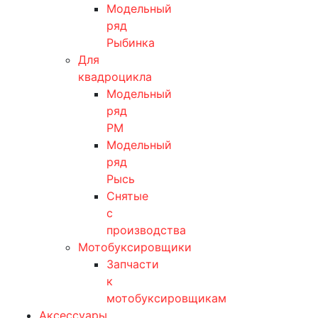
Модельный
ряд
Рыбинка
Для
квадроцикла
Модельный
ряд
РМ
Модельный
ряд
Рысь
Снятые
с
производства
Мотобуксировщики
Запчасти
к
мотобуксировщикам
Аксессуары