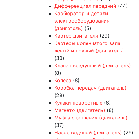
Дифференциал передний
(44)
Карбюратор и детали
электрооборудования
(двигатель)
(5)
Картер двигателя
(29)
Картеры коленчатого вала
левый и правый (двигатель)
(30)
Клапан воздушный (двигатель)
(8)
Колеса
(8)
Коробка передач (двигатель)
(29)
Кулаки поворотные
(6)
Магнето (двигатель)
(8)
Муфта сцепления (двигатель)
(37)
Насос водяной (двигатель)
(26)