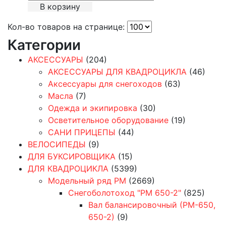
В корзину
Кол-во товаров на странице:
Категории
АКСЕССУАРЫ
(204)
АКСЕССУАРЫ ДЛЯ КВАДРОЦИКЛА
(46)
Аксессуары для снегоходов
(63)
Масла
(7)
Одежда и экипировка
(30)
Осветительное оборудование
(19)
САНИ ПРИЦЕПЫ
(44)
ВЕЛОСИПЕДЫ
(9)
ДЛЯ БУКСИРОВЩИКА
(15)
ДЛЯ КВАДРОЦИКЛА
(5399)
Модельный ряд РМ
(2669)
Снегоболотоход "РМ 650-2"
(825)
Вал балансировочный (РМ-650,
650-2)
(9)