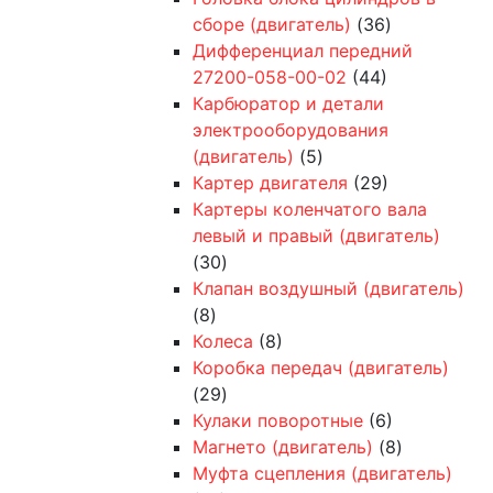
сборе (двигатель)
(36)
Дифференциал передний
27200-058-00-02
(44)
Карбюратор и детали
электрооборудования
(двигатель)
(5)
Картер двигателя
(29)
Картеры коленчатого вала
левый и правый (двигатель)
(30)
Клапан воздушный (двигатель)
(8)
Колеса
(8)
Коробка передач (двигатель)
(29)
Кулаки поворотные
(6)
Магнето (двигатель)
(8)
Муфта сцепления (двигатель)