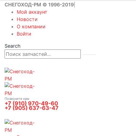
СНЕГОХОД-РМ © 1996-2019
|
Мой аккаунт
Новости
О компании
Войти
Search
Позвоните нам
+7 (910) 970-49-60
+7 (905) 637-63-47
0
0 товаров