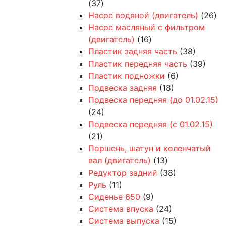
(37)
Насос водяной (двигатель)
(26)
Насос масляный с фильтром
(двигатель)
(16)
Пластик задняя часть
(38)
Пластик передняя часть
(39)
Пластик подножки
(6)
Подвеска задняя
(18)
Подвеска передняя (до 01.02.15)
(24)
Подвеска передняя (с 01.02.15)
(21)
Поршень, шатун и коленчатый
вал (двигатель)
(13)
Редуктор задний
(38)
Руль
(11)
Сиденье 650
(9)
Система впуска
(24)
Система выпуска
(15)