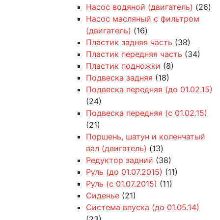
Насос водяной (двигатель)
(26)
Насос масляный с фильтром
(двигатель)
(16)
Пластик задняя часть
(38)
Пластик передняя часть
(34)
Пластик подножки
(8)
Подвеска задняя
(18)
Подвеска передняя (до 01.02.15)
(24)
Подвеска передняя (с 01.02.15)
(21)
Поршень, шатун и коленчатый
вал (двигатель)
(13)
Редуктор задний
(38)
Руль (до 01.07.2015)
(11)
Руль (с 01.07.2015)
(11)
Сиденье
(21)
Система впуска (до 01.05.14)
(23)