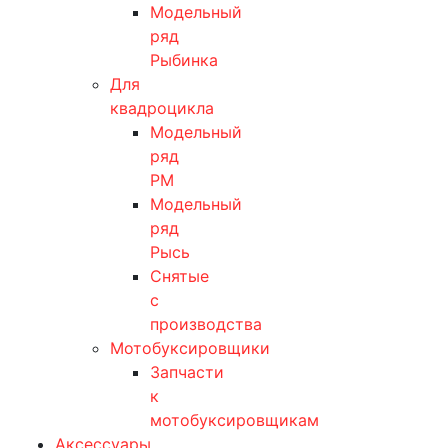
Модельный
ряд
Рыбинка
Для
квадроцикла
Модельный
ряд
РМ
Модельный
ряд
Рысь
Снятые
с
производства
Мотобуксировщики
Запчасти
к
мотобуксировщикам
Аксессуары