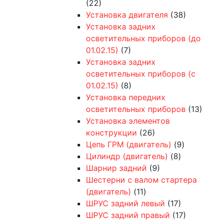
(22)
Установка двигателя
(38)
Установка задних
осветительных приборов (до
01.02.15)
(7)
Установка задних
осветительных приборов (с
01.02.15)
(8)
Установка передних
осветительных приборов
(13)
Установка элементов
конструкции
(26)
Цепь ГРМ (двигатель)
(9)
Цилиндр (двигатель)
(8)
Шарнир задний
(9)
Шестерни с валом стартера
(двигатель)
(11)
ШРУС задний левый
(17)
ШРУС задний правый
(17)