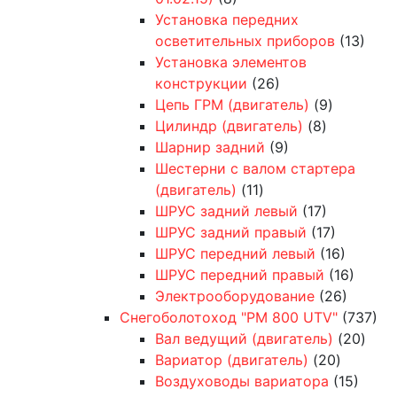
Установка передних
осветительных приборов
(13)
Установка элементов
конструкции
(26)
Цепь ГРМ (двигатель)
(9)
Цилиндр (двигатель)
(8)
Шарнир задний
(9)
Шестерни с валом стартера
(двигатель)
(11)
ШРУС задний левый
(17)
ШРУС задний правый
(17)
ШРУС передний левый
(16)
ШРУС передний правый
(16)
Электрооборудование
(26)
Снегоболотоход "РМ 800 UTV"
(737)
Вал ведущий (двигатель)
(20)
Вариатор (двигатель)
(20)
Воздуховоды вариатора
(15)