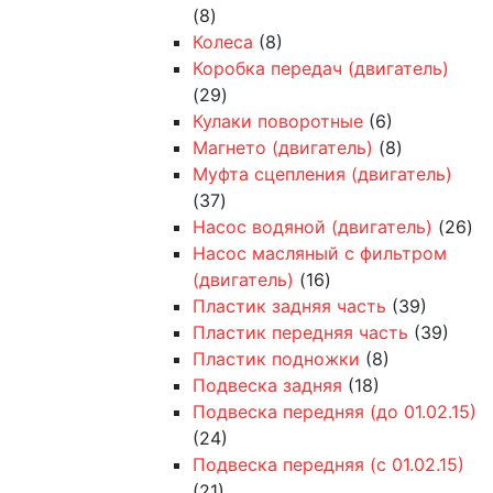
(8)
Колеса
(8)
Коробка передач (двигатель)
(29)
Кулаки поворотные
(6)
Магнето (двигатель)
(8)
Муфта сцепления (двигатель)
(37)
Насос водяной (двигатель)
(26)
Насос масляный с фильтром
(двигатель)
(16)
Пластик задняя часть
(39)
Пластик передняя часть
(39)
Пластик подножки
(8)
Подвеска задняя
(18)
Подвеска передняя (до 01.02.15)
(24)
Подвеска передняя (с 01.02.15)
(21)