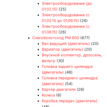
Электрооборудование (до
01.02.15)
(25)
Электрооборудование (с
01.02.15 до 01.06.15)
(26)
Электрооборудование (с
01.06.15)
(26)
Снегоболотоход РМ 800
(677)
Вал ведущий (двигатель)
(20)
Вариатор (двигатель)
(20)
Впускной коллектор, дроссель,
фильтр
(30)
Головка заднего цилиндра
(двигатель)
(48)
Головка переднего цилиндра
(двигатель)
(54)
Картер двигателя
(28)
Колеса
(6)
Коробка передач (двигатель)
(48)