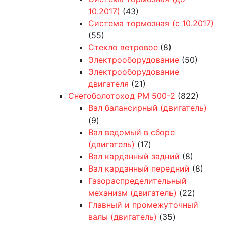
10.2017)
(43)
Система тормозная (с 10.2017)
(55)
Стекло ветровое
(8)
Электрооборудование
(50)
Электрооборудование
двигателя
(21)
Снегоболотоход РМ 500-2
(822)
Вал балансирный (двигатель)
(9)
Вал ведомый в сборе
(двигатель)
(17)
Вал карданный задний
(8)
Вал карданный передний
(8)
Газораспределительный
механизм (двигатель)
(22)
Главный и промежуточный
валы (двигатель)
(35)