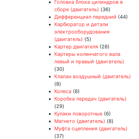
Головка блока цилиндров в
сборе (двигатель)
(36)
Дифференциал передний
(44)
Карбюратор и детали
электрооборудования
(двигатель)
(5)
Картер двигателя
(28)
Картеры коленчатого вала
левый и правый (двигатель)
(30)
Клапан воздушный (двигатель)
(8)
Колеса
(8)
Коробка передач (двигатель)
(29)
Кулаки поворотные
(6)
Магнето (двигатель)
(8)
Муфта сцепления (двигатель)
(37)