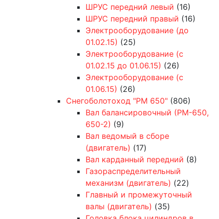
ШРУС передний левый
(16)
ШРУС передний правый
(16)
Электрооборудование (до
01.02.15)
(25)
Электрооборудование (с
01.02.15 до 01.06.15)
(26)
Электрооборудование (с
01.06.15)
(26)
Снегоболотоход "РМ 650"
(806)
Вал балансировочный (РМ-650,
650-2)
(9)
Вал ведомый в сборе
(двигатель)
(17)
Вал карданный передний
(8)
Газораспределительный
механизм (двигатель)
(22)
Главный и промежуточный
валы (двигатель)
(35)
Головка блока цилиндров в