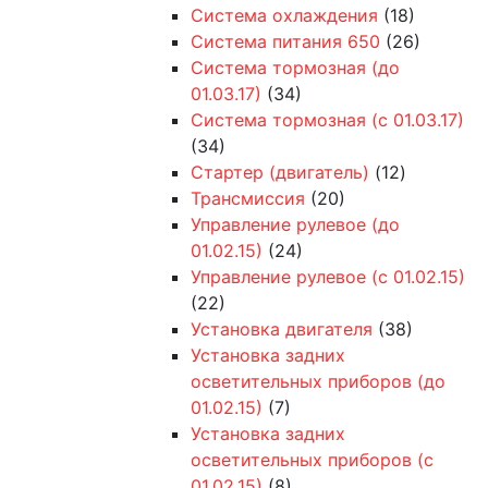
Система охлаждения
(18)
Система питания 650
(26)
Система тормозная (до
01.03.17)
(34)
Система тормозная (с 01.03.17)
(34)
Стартер (двигатель)
(12)
Трансмиссия
(20)
Управление рулевое (до
01.02.15)
(24)
Управление рулевое (с 01.02.15)
(22)
Установка двигателя
(38)
Установка задних
осветительных приборов (до
01.02.15)
(7)
Установка задних
осветительных приборов (с
01.02.15)
(8)