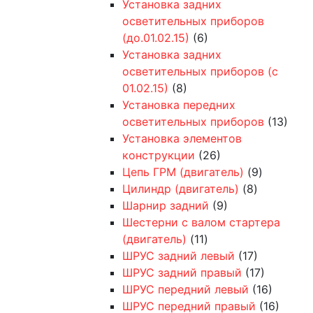
Установка задних
осветительных приборов
(до.01.02.15)
(6)
Установка задних
осветительных приборов (с
01.02.15)
(8)
Установка передних
осветительных приборов
(13)
Установка элементов
конструкции
(26)
Цепь ГРМ (двигатель)
(9)
Цилиндр (двигатель)
(8)
Шарнир задний
(9)
Шестерни с валом стартера
(двигатель)
(11)
ШРУС задний левый
(17)
ШРУС задний правый
(17)
ШРУС передний левый
(16)
ШРУС передний правый
(16)