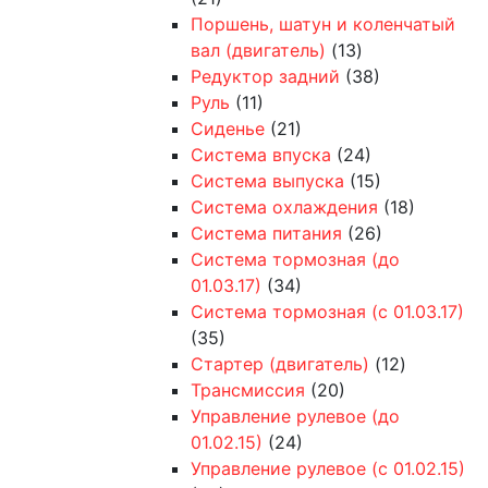
Поршень, шатун и коленчатый
вал (двигатель)
(13)
Редуктор задний
(38)
Руль
(11)
Сиденье
(21)
Система впуска
(24)
Система выпуска
(15)
Система охлаждения
(18)
Система питания
(26)
Система тормозная (до
01.03.17)
(34)
Система тормозная (с 01.03.17)
(35)
Стартер (двигатель)
(12)
Трансмиссия
(20)
Управление рулевое (до
01.02.15)
(24)
Управление рулевое (с 01.02.15)