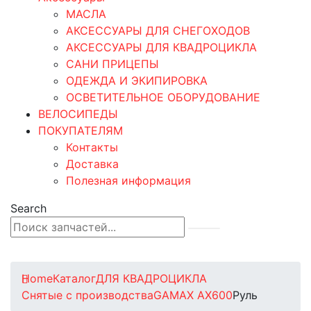
МАСЛА
АКСЕССУАРЫ ДЛЯ СНЕГОХОДОВ
АКСЕССУАРЫ ДЛЯ КВАДРОЦИКЛА
САНИ ПРИЦЕПЫ
ОДЕЖДА И ЭКИПИРОВКА
ОСВЕТИТЕЛЬНОЕ ОБОРУДОВАНИЕ
ВЕЛОСИПЕДЫ
ПОКУПАТЕЛЯМ
Контакты
Доставка
Полезная информация
Search
0
0 товаров
Home
Каталог
ДЛЯ КВАДРОЦИКЛА
Снятые с производства
GAMAX AX600
Руль