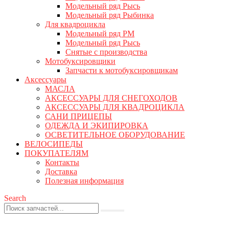
Модельный ряд Рысь
Модельный ряд Рыбинка
Для квадроцикла
Модельный ряд РМ
Модельный ряд Рысь
Снятые с производства
Мотобуксировщики
Запчасти к мотобуксировщикам
Аксессуары
МАСЛА
АКСЕССУАРЫ ДЛЯ СНЕГОХОДОВ
АКСЕССУАРЫ ДЛЯ КВАДРОЦИКЛА
САНИ ПРИЦЕПЫ
ОДЕЖДА И ЭКИПИРОВКА
ОСВЕТИТЕЛЬНОЕ ОБОРУДОВАНИЕ
ВЕЛОСИПЕДЫ
ПОКУПАТЕЛЯМ
Контакты
Доставка
Полезная информация
Search
0
0 товаров