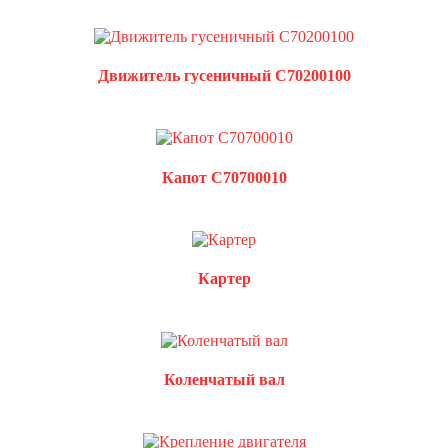
Движитель гусеничный C70200100
Капот C70700010
Картер
Коленчатый вал