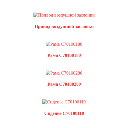
Привод воздушной заслонки
Рама C70100180
Рама C70100280
Сиденье C70100110