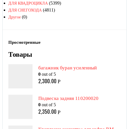
(5399)
ДЛЯ КВАДРОЦИКЛА
(4811)
ДЛЯ СНЕГОХОДА
(0)
Другое
Просмотренные
Товары
багажник буран усиленный
0
out of 5
2,300.00
Р
Подвеска задняя 110200020
0
out of 5
2,350.00
Р