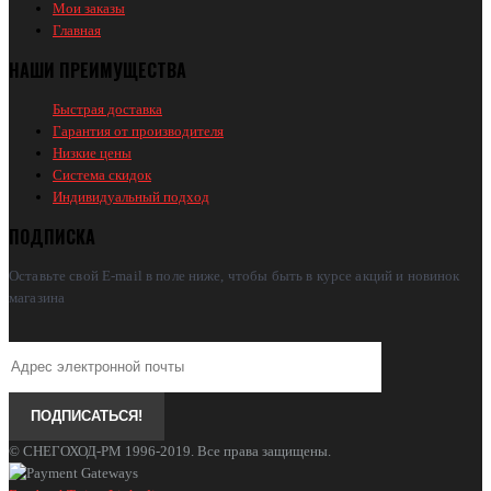
Мои заказы
Главная
НАШИ ПРЕИМУЩЕСТВА
Быстрая доставка
Гарантия от производителя
Низкие цены
Система скидок
Индивидуальный подход
ПОДПИСКА
Оставьте свой E-mail в поле ниже, чтобы быть в курсе акций и новинок
магазина
© СНЕГОХОД-РМ 1996-2019. Все права защищены.