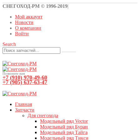
СНЕГОХОД-РМ © 1996-2019
|
Мой аккаунт
Новости
О компании
Войти
Search
Позвоните нам
+7 (910) 970-49-60
+7 (905) 637-63-47
0
0 товаров
Главная
Запчасти
Для снегохода
Модельный ряд Vector
Модельный ряд Буран
Модельный ряд Тайга
Модельный ряд Тикси