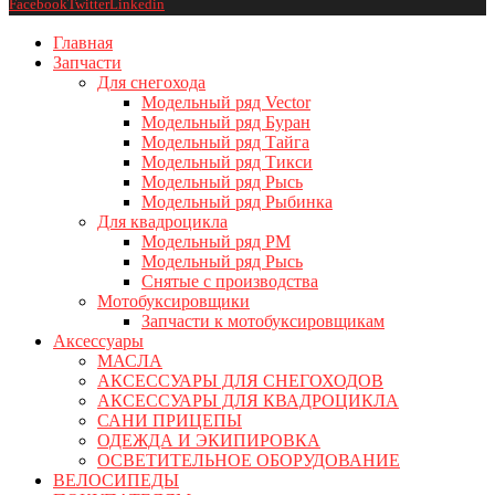
Facebook
Twitter
Linkedin
Главная
Запчасти
Для снегохода
Модельный ряд Vector
Модельный ряд Буран
Модельный ряд Тайга
Модельный ряд Тикси
Модельный ряд Рысь
Модельный ряд Рыбинка
Для квадроцикла
Модельный ряд РМ
Модельный ряд Рысь
Снятые с производства
Мотобуксировщики
Запчасти к мотобуксировщикам
Аксессуары
МАСЛА
АКСЕССУАРЫ ДЛЯ СНЕГОХОДОВ
АКСЕССУАРЫ ДЛЯ КВАДРОЦИКЛА
САНИ ПРИЦЕПЫ
ОДЕЖДА И ЭКИПИРОВКА
ОСВЕТИТЕЛЬНОЕ ОБОРУДОВАНИЕ
ВЕЛОСИПЕДЫ