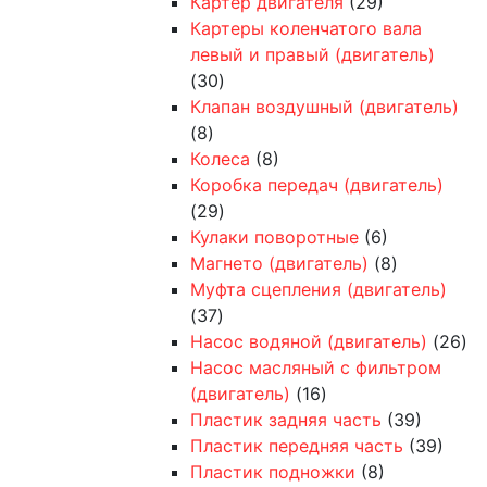
Картер двигателя
(29)
Картеры коленчатого вала
левый и правый (двигатель)
(30)
Клапан воздушный (двигатель)
(8)
Колеса
(8)
Коробка передач (двигатель)
(29)
Кулаки поворотные
(6)
Магнето (двигатель)
(8)
Муфта сцепления (двигатель)
(37)
Насос водяной (двигатель)
(26)
Насос масляный с фильтром
(двигатель)
(16)
Пластик задняя часть
(39)
Пластик передняя часть
(39)
Пластик подножки
(8)