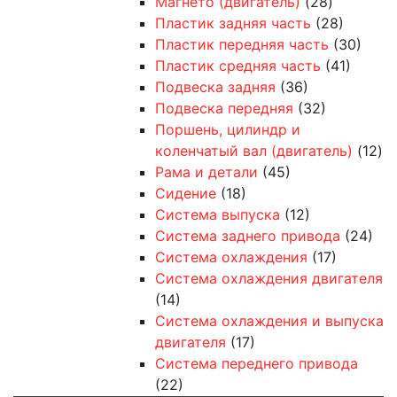
Магнето (двигатель)
(28)
Пластик задняя часть
(28)
Пластик передняя часть
(30)
Пластик средняя часть
(41)
Подвеска задняя
(36)
Подвеска передняя
(32)
Поршень, цилиндр и
коленчатый вал (двигатель)
(12)
Рама и детали
(45)
Сидение
(18)
Система выпуска
(12)
Система заднего привода
(24)
Система охлаждения
(17)
Система охлаждения двигателя
(14)
Система охлаждения и выпуска
двигателя
(17)
Система переднего привода
(22)