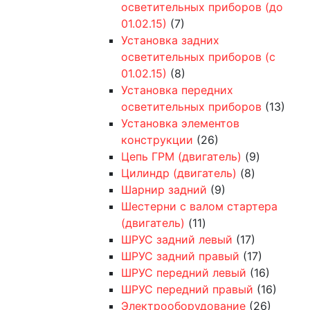
осветительных приборов (до
01.02.15)
(7)
Установка задних
осветительных приборов (с
01.02.15)
(8)
Установка передних
осветительных приборов
(13)
Установка элементов
конструкции
(26)
Цепь ГРМ (двигатель)
(9)
Цилиндр (двигатель)
(8)
Шарнир задний
(9)
Шестерни с валом стартера
(двигатель)
(11)
ШРУС задний левый
(17)
ШРУС задний правый
(17)
ШРУС передний левый
(16)
ШРУС передний правый
(16)
Электрооборудование
(26)