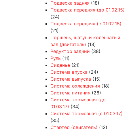
Подвеска задняя
(18)
Подвеска передняя (до 01.02.15)
(24)
Подвеска передняя (с 01.02.15)
(21)
Поршень, шатун и коленчатый
вал (двигатель)
(13)
Редуктор задний
(38)
Руль
(11)
Сиденье
(21)
Система впуска
(24)
Система выпуска
(15)
Система охлаждения
(18)
Система питания
(26)
Система тормозная (до
01.03.17)
(34)
Система тормозная (с 01.03.17)
(35)
Стартер (двигатель)
(12)