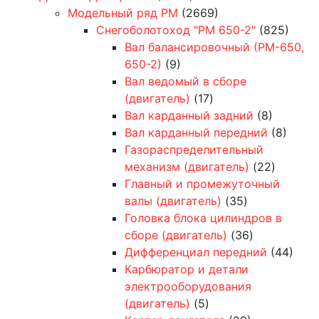
Модельный ряд РМ
(2669)
Снегоболотоход "РМ 650-2"
(825)
Вал балансировочный (РМ-650,
650-2)
(9)
Вал ведомый в сборе
(двигатель)
(17)
Вал карданный задний
(8)
Вал карданный передний
(8)
Газораспределительный
механизм (двигатель)
(22)
Главный и промежуточный
валы (двигатель)
(35)
Головка блока цилиндров в
сборе (двигатель)
(36)
Дифференциал передний
(44)
Карбюратор и детали
электрооборудования
(двигатель)
(5)