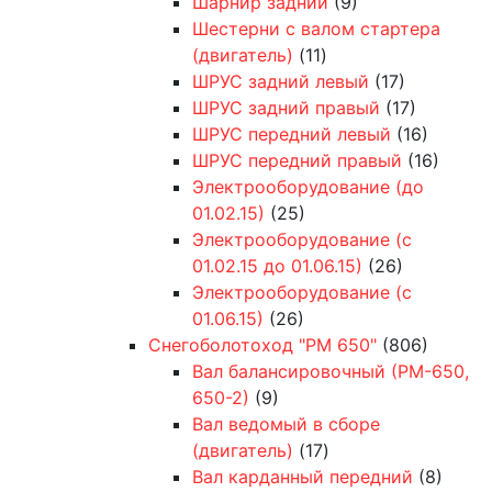
Шарнир задний
(9)
Шестерни с валом стартера
(двигатель)
(11)
ШРУС задний левый
(17)
ШРУС задний правый
(17)
ШРУС передний левый
(16)
ШРУС передний правый
(16)
Электрооборудование (до
01.02.15)
(25)
Электрооборудование (с
01.02.15 до 01.06.15)
(26)
Электрооборудование (с
01.06.15)
(26)
Снегоболотоход "РМ 650"
(806)
Вал балансировочный (РМ-650,
650-2)
(9)
Вал ведомый в сборе
(двигатель)
(17)
Вал карданный передний
(8)