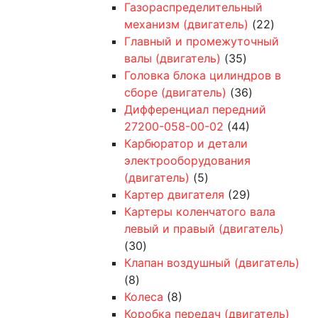
Газораспределительный
механизм (двигатель)
(22)
Главный и промежуточный
валы (двигатель)
(35)
Головка блока цилиндров в
сборе (двигатель)
(36)
Дифференциал передний
27200-058-00-02
(44)
Карбюратор и детали
электрооборудования
(двигатель)
(5)
Картер двигателя
(29)
Картеры коленчатого вала
левый и правый (двигатель)
(30)
Клапан воздушный (двигатель)
(8)
Колеса
(8)
Коробка передач (двигатель)