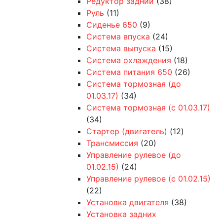
Редуктор задний
(38)
Руль
(11)
Сиденье 650
(9)
Система впуска
(24)
Система выпуска
(15)
Система охлаждения
(18)
Система питания 650
(26)
Система тормозная (до
01.03.17)
(34)
Система тормозная (с 01.03.17)
(34)
Стартер (двигатель)
(12)
Трансмиссия
(20)
Управление рулевое (до
01.02.15)
(24)
Управление рулевое (с 01.02.15)
(22)
Установка двигателя
(38)
Установка задних