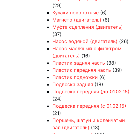
(29)
Кулаки поворотные
(6)
Магнето (двигатель)
(8)
Муфта сцепления (двигатель)
(37)
Насос водяной (двигатель)
(26)
Насос масляный с фильтром
(двигатель)
(16)
Пластик задняя часть
(38)
Пластик передняя часть
(39)
Пластик подножки
(6)
Подвеска задняя
(18)
Подвеска передняя (до 01.02.15)
(24)
Подвеска передняя (с 01.02.15)
(21)
Поршень, шатун и коленчатый
вал (двигатель)
(13)