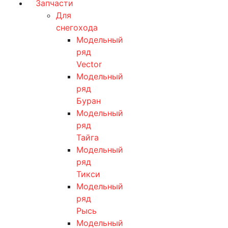
Запчасти
Для
снегохода
Модельный
ряд
Vector
Модельный
ряд
Буран
Модельный
ряд
Тайга
Модельный
ряд
Тикси
Модельный
ряд
Рысь
Модельный