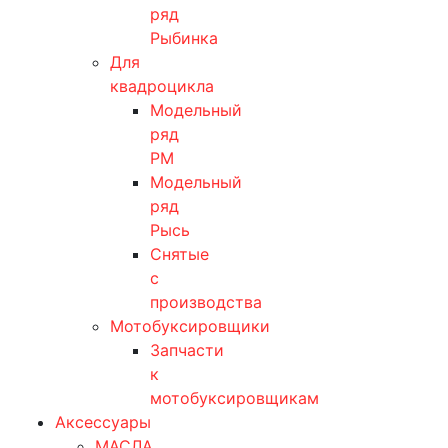
ряд
Рыбинка
Для
квадроцикла
Модельный
ряд
РМ
Модельный
ряд
Рысь
Снятые
с
производства
Мотобуксировщики
Запчасти
к
мотобуксировщикам
Аксессуары
МАСЛА