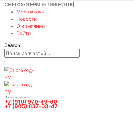
СНЕГОХОД-РМ © 1996-2019
|
Мой аккаунт
Новости
О компании
Войти
Search
Позвоните нам
+7 (910) 970-49-60
+7 (905) 637-63-47
0
0 товаров