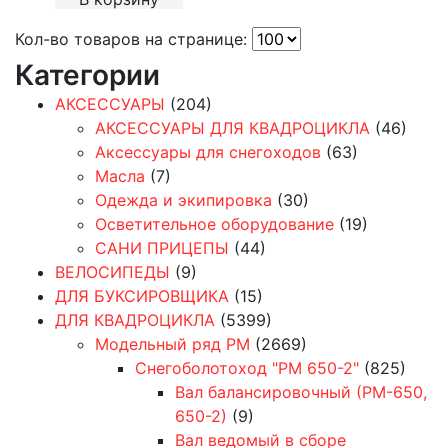
Кол-во товаров на странице:
Категории
АКСЕССУАРЫ
(204)
АКСЕССУАРЫ ДЛЯ КВАДРОЦИКЛА
(46)
Аксессуары для снегоходов
(63)
Масла
(7)
Одежда и экипировка
(30)
Осветительное оборудование
(19)
САНИ ПРИЦЕПЫ
(44)
ВЕЛОСИПЕДЫ
(9)
ДЛЯ БУКСИРОВЩИКА
(15)
ДЛЯ КВАДРОЦИКЛА
(5399)
Модельный ряд РМ
(2669)
Снегоболотоход "РМ 650-2"
(825)
Вал балансировочный (РМ-650,
650-2)
(9)
Вал ведомый в сборе