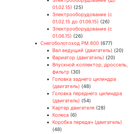
01.02.15)
(25)
Электрооборудование (с
01.02.15 до 01.06.15)
(26)
Электрооборудование (с
01.06.15)
(26)
Снегоболотоход РМ 800
(677)
Вал ведущий (двигатель)
(20)
Вариатор (двигатель)
(20)
Впускной коллектор, дроссель,
фильтр
(30)
Головка заднего цилиндра
(двигатель)
(48)
Головка переднего цилиндра
(двигатель)
(54)
Картер двигателя
(28)
Колеса
(6)
Коробка передач (двигатель)
(48)