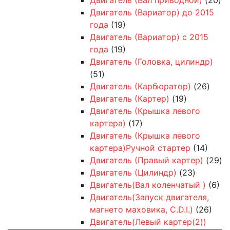
Двигатель (Вариатор) до 2015
года
(19)
Двигатель (Вариатор) с 2015
года
(19)
Двигатель (Головка, цилиндр)
(51)
Двигатель (Карбюратор)
(26)
Двигатель (Картер)
(19)
Двигатель (Крышка левого
картера)
(17)
Двигатель (Крышка левого
картера)Ручной стартер
(14)
Двигатель (Правый картер)
(29)
Двигатель (Цилиндр)
(23)
Двигатель(Вал коленчатый )
(6)
Двигатель(Запуск двигателя,
магнето маховика, C.D.I.)
(26)
Двигатель(Левый картер(2))