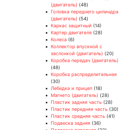
(двигатель)
(48)
Головка переднего цилиндра
(двигатель)
(54)
Каркас защитный
(14)
Картер двигателя
(28)
Колеса
(6)
Коллектор впускной с
заслонкой (двигатель)
(20)
Коробка передач (двигатель)
(48)
Коробка распределительная
(30)
Лебедка и прицеп
(18)
Магнето (двигатель)
(28)
Пластик задняя часть
(28)
Пластик передняя часть
(30)
Пластик средняя часть
(41)
Подвеска задняя
(36)
Подвеска передняя
(32)