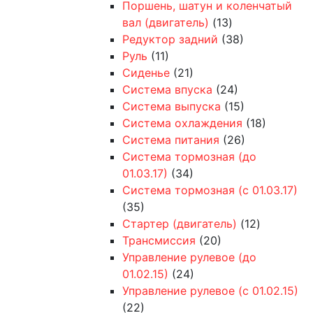
Поршень, шатун и коленчатый
вал (двигатель)
(13)
Редуктор задний
(38)
Руль
(11)
Сиденье
(21)
Система впуска
(24)
Система выпуска
(15)
Система охлаждения
(18)
Система питания
(26)
Система тормозная (до
01.03.17)
(34)
Система тормозная (с 01.03.17)
(35)
Стартер (двигатель)
(12)
Трансмиссия
(20)
Управление рулевое (до
01.02.15)
(24)
Управление рулевое (с 01.02.15)
(22)