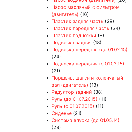
Насос масляный с фильтром
(двигатель)
(16)
Пластик задняя часть
(38)
Пластик передняя часть
(34)
Пластик подножки
(8)
Подвеска задняя
(18)
Подвеска передняя (до 01.02.15)
(24)
Подвеска передняя (с 01.02.15)
(21)
Поршень, шатун и коленчатый
вал (двигатель)
(13)
Редуктор задний
(38)
Руль (до 01.07.2015)
(11)
Руль (с 01.07.2015)
(11)
Сиденье
(21)
Система впуска (до 01.05.14)
(23)