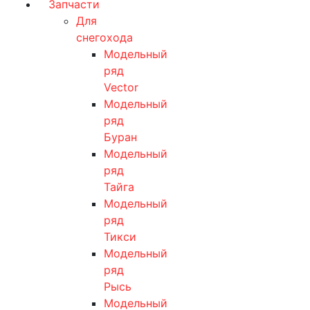
Запчасти
Для
снегохода
Модельный
ряд
Vector
Модельный
ряд
Буран
Модельный
ряд
Тайга
Модельный
ряд
Тикси
Модельный
ряд
Рысь
Модельный