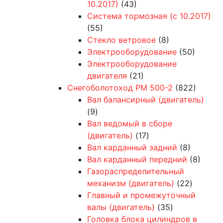
10.2017)
(43)
Система тормозная (с 10.2017)
(55)
Стекло ветровое
(8)
Электрооборудование
(50)
Электрооборудование
двигателя
(21)
Снегоболотоход РМ 500-2
(822)
Вал балансирный (двигатель)
(9)
Вал ведомый в сборе
(двигатель)
(17)
Вал карданный задний
(8)
Вал карданный передний
(8)
Газораспределительный
механизм (двигатель)
(22)
Главный и промежуточный
валы (двигатель)
(35)
Головка блока цилиндров в