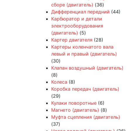
сборе (двигатель)
(36)
Дифференциал передний
(44)
Карбюратор и детали
электрооборудования
(двигатель)
(5)
Картер двигателя
(28)
Картеры коленчатого вала
левый и правый (двигатель)
(30)
Клапан воздушный (двигатель)
(8)
Колеса
(8)
Коробка передач (двигатель)
(29)
Кулаки поворотные
(6)
Магнето (двигатель)
(8)
Муфта сцепления (двигатель)
(37)
Насос водяной (двигатель)
(26)