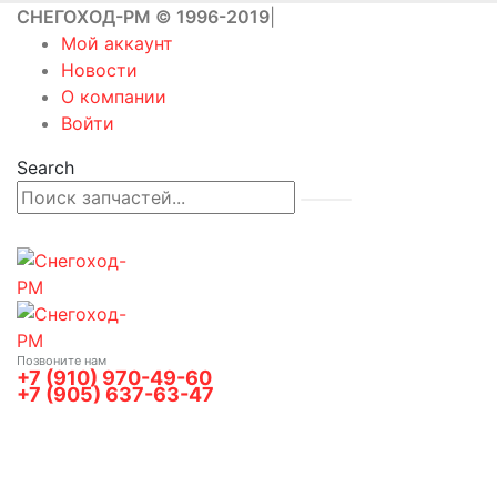
СНЕГОХОД-РМ © 1996-2019
|
Мой аккаунт
Новости
О компании
Войти
Search
Позвоните нам
+7 (910) 970-49-60
+7 (905) 637-63-47
0
0 товаров