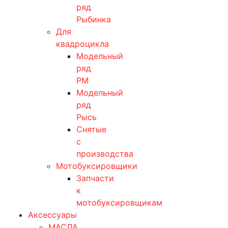
ряд
Рыбинка
Для
квадроцикла
Модельный
ряд
РМ
Модельный
ряд
Рысь
Снятые
с
производства
Мотобуксировщики
Запчасти
к
мотобуксировщикам
Аксессуары
МАСЛА