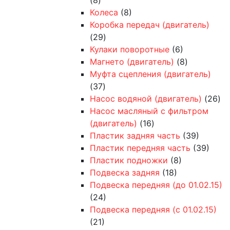
Колеса
(8)
Коробка передач (двигатель)
(29)
Кулаки поворотные
(6)
Магнето (двигатель)
(8)
Муфта сцепления (двигатель)
(37)
Насос водяной (двигатель)
(26)
Насос масляный с фильтром
(двигатель)
(16)
Пластик задняя часть
(39)
Пластик передняя часть
(39)
Пластик подножки
(8)
Подвеска задняя
(18)
Подвеска передняя (до 01.02.15)
(24)
Подвеска передняя (с 01.02.15)
(21)