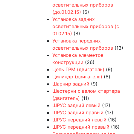
осветительных приборов
(до.01.02.15)
(6)
Установка задних
осветительных приборов (с
01.02.15)
(8)
Установка передних
осветительных приборов
(13)
Установка элементов
конструкции
(26)
Цепь ГРМ (двигатель)
(9)
Цилиндр (двигатель)
(8)
Шарнир задний
(9)
Шестерни с валом стартера
(двигатель)
(11)
ШРУС задний левый
(17)
ШРУС задний правый
(17)
ШРУС передний левый
(16)
ШРУС передний правый
(16)
Электрооборудование (до