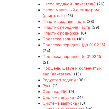
Насос водяной (двигатель)
(26)
Насос масляный с фильтром
(двигатель)
(16)
Пластик задняя часть
(38)
Пластик передняя часть
(39)
Пластик подножки
(6)
Подвеска задняя
(18)
Подвеска передняя (до 01.02.15)
(24)
Подвеска передняя (с 01.02.15)
(21)
Поршень, шатун и коленчатый
вал (двигатель)
(13)
Редуктор задний
(38)
Руль
(11)
Сиденье 650
(9)
Система впуска
(24)
Система выпуска
(15)
Система охлаждения
(18)