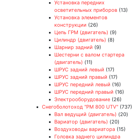
Установка передних
осветительных приборов
(13)
Установка элементов
конструкции
(26)
Цепь ГРМ (двигатель)
(9)
Цилиндр (двигатель)
(8)
Шарнир задний
(9)
Шестерни с валом стартера
(двигатель)
(11)
ШРУС задний левый
(17)
ШРУС задний правый
(17)
ШРУС передний левый
(16)
ШРУС передний правый
(16)
Электрооборудование
(26)
Снегоболотоход "РМ 800 UTV"
(737)
Вал ведущий (двигатель)
(20)
Вариатор (двигатель)
(20)
Воздуховоды вариатора
(15)
Головка заднего цилиндра