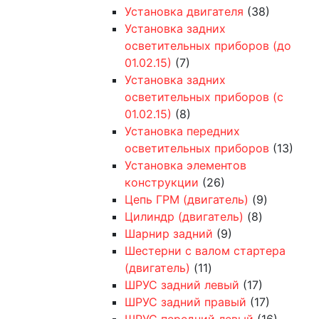
Установка двигателя
(38)
Установка задних
осветительных приборов (до
01.02.15)
(7)
Установка задних
осветительных приборов (с
01.02.15)
(8)
Установка передних
осветительных приборов
(13)
Установка элементов
конструкции
(26)
Цепь ГРМ (двигатель)
(9)
Цилиндр (двигатель)
(8)
Шарнир задний
(9)
Шестерни с валом стартера
(двигатель)
(11)
ШРУС задний левый
(17)
ШРУС задний правый
(17)
ШРУС передний левый
(16)