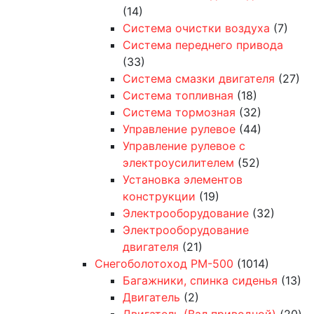
(14)
Система очистки воздуха
(7)
Система переднего привода
(33)
Система смазки двигателя
(27)
Система топливная
(18)
Система тормозная
(32)
Управление рулевое
(44)
Управление рулевое с
электроусилителем
(52)
Установка элементов
конструкции
(19)
Электрооборудование
(32)
Электрооборудование
двигателя
(21)
Снегоболотоход РМ-500
(1014)
Багажники, спинка сиденья
(13)
Двигатель
(2)
Двигатель (Вал приводной)
(20)