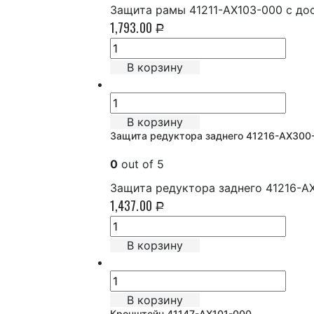
Защита рамы 41211-AX103-000 с до
1,793.00
Р
В корзину
В корзину
Защита редуктора заднего 41216-AX300
0
out of 5
Защита редуктора заднего 41216-A
1,437.00
Р
В корзину
В корзину
Кронштейн 41147-AX101-000