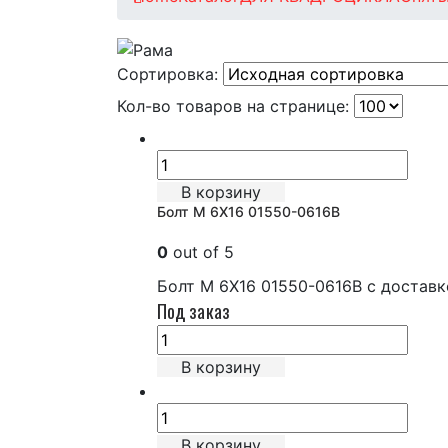
Сортировка:
Кол-во товаров на странице:
В корзину
Болт М 6Х16 01550-0616B
0
out of 5
Болт М 6Х16 01550-0616B с достав
Под заказ
В корзину
В корзину