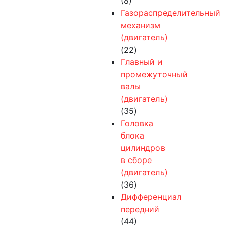
(8)
Газораспределительный
механизм
(двигатель)
(22)
Главный и
промежуточный
валы
(двигатель)
(35)
Головка
блока
цилиндров
в сборе
(двигатель)
(36)
Дифференциал
передний
(44)