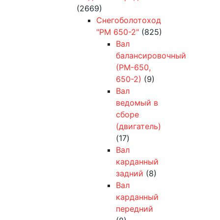
(2669)
Снегоболотоход
"РМ 650-2"
(825)
Вал
балансировочный
(РМ-650,
650-2)
(9)
Вал
ведомый в
сборе
(двигатель)
(17)
Вал
карданный
задний
(8)
Вал
карданный
передний