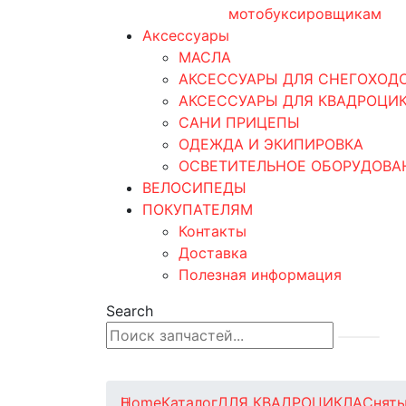
мотобуксировщикам
Аксессуары
МАСЛА
АКСЕССУАРЫ ДЛЯ СНЕГОХОД
АКСЕССУАРЫ ДЛЯ КВАДРОЦИ
САНИ ПРИЦЕПЫ
ОДЕЖДА И ЭКИПИРОВКА
ОСВЕТИТЕЛЬНОЕ ОБОРУДОВА
ВЕЛОСИПЕДЫ
ПОКУПАТЕЛЯМ
Контакты
Доставка
Полезная информация
Search
0
0 товаров
Home
Каталог
ДЛЯ КВАДРОЦИКЛА
Сняты