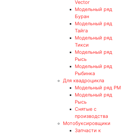
Vector
Модельный ряд
Буран
Модельный ряд
Тайга
Модельный ряд
Тикси
Модельный ряд
Рысь
Модельный ряд
Рыбинка
Для квадроцикла
Модельный ряд РМ
Модельный ряд
Рысь
Снятые с
производства
Мотобуксировщики
Запчасти к