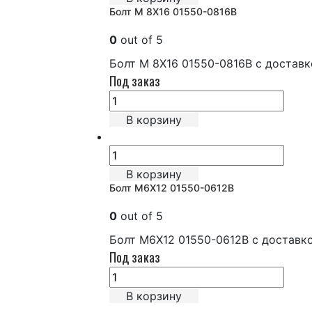
Болт М 8Х16 01550-0816B
0
out of 5
Болт М 8Х16 01550-0816B с достав
Под заказ
В корзину
В корзину
Болт М6Х12 01550-0612B
0
out of 5
Болт М6Х12 01550-0612B с доставк
Под заказ
В корзину