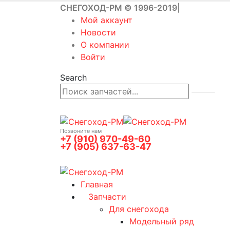
СНЕГОХОД-РМ © 1996-2019
|
Мой аккаунт
Новости
О компании
Войти
Search
Позвоните нам
+7 (910) 970-49-60
+7 (905) 637-63-47
0
0 товаров
Главная
Запчасти
Для снегохода
Модельный ряд