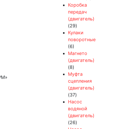
Коробка
передач
(двигатель)
(29)
Кулаки
поворотные
(6)
Магнето
(двигатель)
(8)
Муфта
РМ»
сцепления
(двигатель)
(37)
Насос
водяной
(двигатель)
(26)