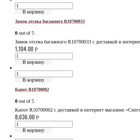
В корзину
Замок отсека багажного R10700033
0
out of 5
Замок отсека багажного R10700033 с доставкой в интерн
1,104.00
Р
В корзину
В корзину
Капот R10700002
0
out of 5
Капот R10700002 с доставкой в интернет магазине «Сне
8,636.00
Р
В корзину