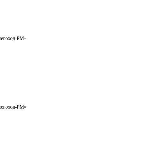
Снегоход-РМ»
Снегоход-РМ»