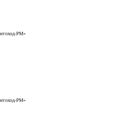
Снегоход-РМ»
Снегоход-РМ»