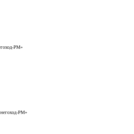
негоход-РМ»
«Снегоход-РМ»