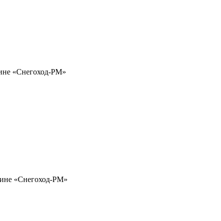
зине «Снегоход-РМ»
азине «Снегоход-РМ»