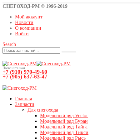
СНЕГОХОД-РМ © 1996-2019
|
Мой аккаунт
Новости
О компании
Войти
Search
Позвоните нам
+7 (910) 970-49-60
+7 (905) 637-63-47
0
0 товаров
Главная
Запчасти
Для снегохода
Модельный ряд Vector
Модельный ряд Буран
Модельный ряд Тайга
Модельный ряд Тикси
Модельный ряд Рысь