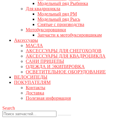
Модельный ряд Рыбинка
Для квадроцикла
Модельный ряд РМ
Модельный ряд Рысь
Снятые с производства
Мотобуксировщики
Запчасти к мотобуксировщикам
Аксессуары
МАСЛА
АКСЕССУАРЫ ДЛЯ СНЕГОХОДОВ
АКСЕССУАРЫ ДЛЯ КВАДРОЦИКЛА
САНИ ПРИЦЕПЫ
ОДЕЖДА И ЭКИПИРОВКА
ОСВЕТИТЕЛЬНОЕ ОБОРУДОВАНИЕ
ВЕЛОСИПЕДЫ
ПОКУПАТЕЛЯМ
Контакты
Доставка
Полезная информация
Search
0
0 товаров