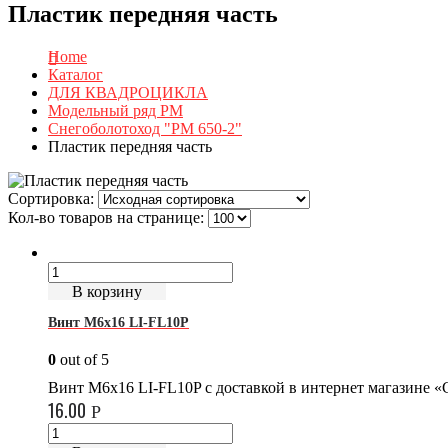
Пластик передняя часть
Home
Каталог
ДЛЯ КВАДРОЦИКЛА
Модельный ряд РМ
Снегоболотоход "РМ 650-2"
Пластик передняя часть
Сортировка:
Кол-во товаров на странице:
В корзину
Винт М6х16 LI-FL10P
0
out of 5
Винт М6х16 LI-FL10P с доставкой в интернет магазине 
16.00
Р