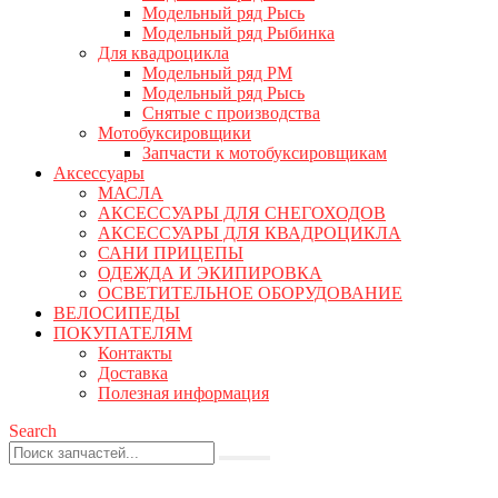
Модельный ряд Рысь
Модельный ряд Рыбинка
Для квадроцикла
Модельный ряд РМ
Модельный ряд Рысь
Снятые с производства
Мотобуксировщики
Запчасти к мотобуксировщикам
Аксессуары
МАСЛА
АКСЕССУАРЫ ДЛЯ СНЕГОХОДОВ
АКСЕССУАРЫ ДЛЯ КВАДРОЦИКЛА
САНИ ПРИЦЕПЫ
ОДЕЖДА И ЭКИПИРОВКА
ОСВЕТИТЕЛЬНОЕ ОБОРУДОВАНИЕ
ВЕЛОСИПЕДЫ
ПОКУПАТЕЛЯМ
Контакты
Доставка
Полезная информация
Search
0
0 товаров