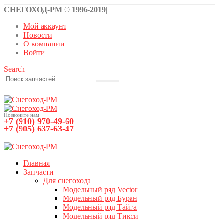
СНЕГОХОД-РМ © 1996-2019
|
Мой аккаунт
Новости
О компании
Войти
Search
Позвоните нам
+7 (910) 970-49-60
+7 (905) 637-63-47
0
0 товаров
Главная
Запчасти
Для снегохода
Модельный ряд Vector
Модельный ряд Буран
Модельный ряд Тайга
Модельный ряд Тикси