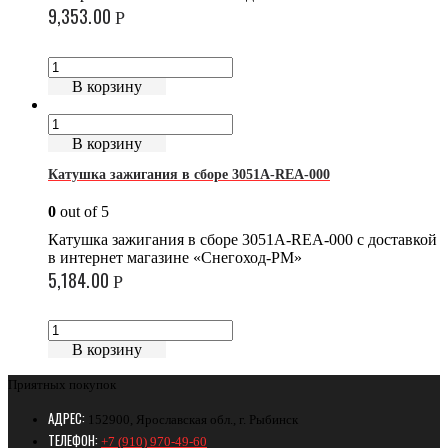
9,353.00
Р
В корзину
В корзину
Катушка зажигания в сборе 3051A-REA-000
0
out of 5
Катушка зажигания в сборе 3051A-REA-000 с доставкой
в интернет магазине «Снегоход-РМ»
5,184.00
Р
В корзину
Приятных покупок
АДРЕС:
152900, Ярославская обл., г. Рыбинск
ТЕЛЕФОН:
+7 (910) 970-49-60