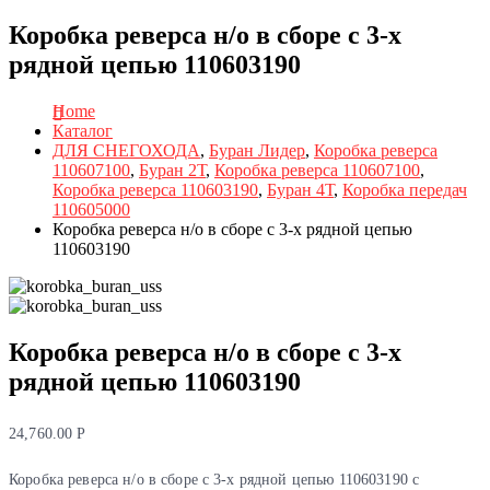
Коробка реверса н/о в сборе с 3-х
рядной цепью 110603190
Home
Каталог
ДЛЯ СНЕГОХОДА
,
Буран Лидер
,
Коробка реверса
110607100
,
Буран 2Т
,
Коробка реверса 110607100
,
Коробка реверса 110603190
,
Буран 4Т
,
Коробка передач
110605000
Коробка реверса н/о в сборе с 3-х рядной цепью
110603190
Коробка реверса н/о в сборе с 3-х
рядной цепью 110603190
24,760.00
Р
Коробка реверса н/о в сборе с 3-х рядной цепью 110603190 с