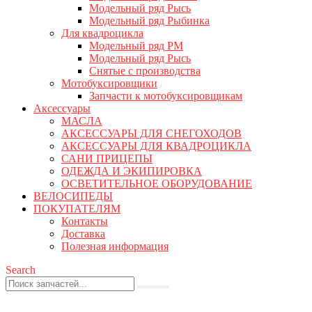
Модельный ряд Рысь
Модельный ряд Рыбинка
Для квадроцикла
Модельный ряд РМ
Модельный ряд Рысь
Снятые с производства
Мотобуксировщики
Запчасти к мотобуксировщикам
Аксессуары
МАСЛА
АКСЕССУАРЫ ДЛЯ СНЕГОХОДОВ
АКСЕССУАРЫ ДЛЯ КВАДРОЦИКЛА
САНИ ПРИЦЕПЫ
ОДЕЖДА И ЭКИПИРОВКА
ОСВЕТИТЕЛЬНОЕ ОБОРУДОВАНИЕ
ВЕЛОСИПЕДЫ
ПОКУПАТЕЛЯМ
Контакты
Доставка
Полезная информация
Search
0
0 товаров