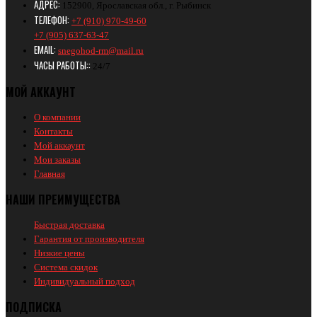
АДРЕС:
152900, Ярославская обл., г. Рыбинск
ТЕЛЕФОН:
+7 (910) 970-49-60
+7 (905) 637-63-47
EMAIL:
snegohod-rm@mail.ru
ЧАСЫ РАБОТЫ::
24/7
МОЙ АККАУНТ
О компании
Контакты
Мой аккаунт
Мои заказы
Главная
НАШИ ПРЕИМУЩЕСТВА
Быстрая доставка
Гарантия от производителя
Низкие цены
Система скидок
Индивидуальный подход
ПОДПИСКА