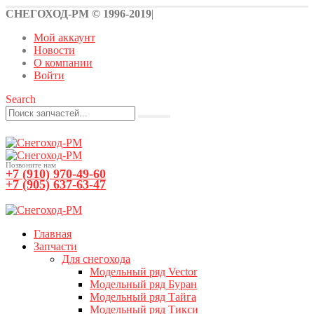
СНЕГОХОД-РМ © 1996-2019
|
Мой аккаунт
Новости
О компании
Войти
Search
Позвоните нам
+7 (910) 970-49-60
+7 (905) 637-63-47
0
0 товаров
Главная
Запчасти
Для снегохода
Модельный ряд Vector
Модельный ряд Буран
Модельный ряд Тайга
Модельный ряд Тикси