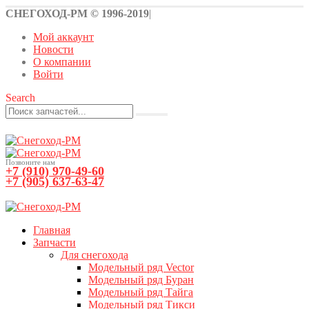
СНЕГОХОД-РМ © 1996-2019
|
Мой аккаунт
Новости
О компании
Войти
Search
Позвоните нам
+7 (910) 970-49-60
+7 (905) 637-63-47
0
0 товаров
Главная
Запчасти
Для снегохода
Модельный ряд Vector
Модельный ряд Буран
Модельный ряд Тайга
Модельный ряд Тикси