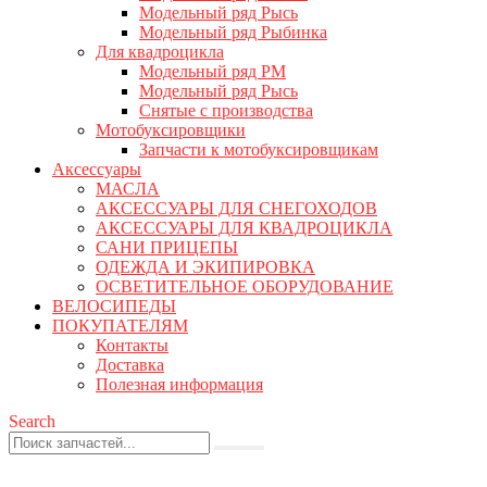
Модельный ряд Рысь
Модельный ряд Рыбинка
Для квадроцикла
Модельный ряд РМ
Модельный ряд Рысь
Снятые с производства
Мотобуксировщики
Запчасти к мотобуксировщикам
Аксессуары
МАСЛА
АКСЕССУАРЫ ДЛЯ СНЕГОХОДОВ
АКСЕССУАРЫ ДЛЯ КВАДРОЦИКЛА
САНИ ПРИЦЕПЫ
ОДЕЖДА И ЭКИПИРОВКА
ОСВЕТИТЕЛЬНОЕ ОБОРУДОВАНИЕ
ВЕЛОСИПЕДЫ
ПОКУПАТЕЛЯМ
Контакты
Доставка
Полезная информация
Search
0
0 товаров