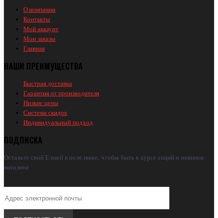
О компании
Контакты
Мой аккаунт
Мои заказы
Главная
НАШИ ПРЕИМУЩЕСТВА
Быстрая доставка
Гарантия от производителя
Низкие цены
Система скидок
Индивидуальный подход
ПОДПИСКА
Оставьте свой E-mail в поле ниже, чтобы быть в курсе акций и новинок
магазина