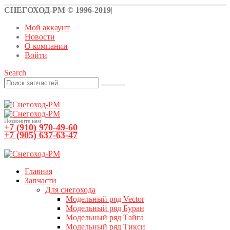
СНЕГОХОД-РМ © 1996-2019
|
Мой аккаунт
Новости
О компании
Войти
Search
Позвоните нам
+7 (910) 970-49-60
+7 (905) 637-63-47
0
0 товаров
Главная
Запчасти
Для снегохода
Модельный ряд Vector
Модельный ряд Буран
Модельный ряд Тайга
Модельный ряд Тикси