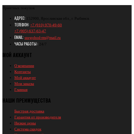
Приятных покупок
АДРЕС:
152900, Ярославская обл., г. Рыбинск
ТЕЛЕФОН:
+7 (910) 970-49-60
+7 (905) 637-63-47
EMAIL:
snegohod-rm@mail.ru
ЧАСЫ РАБОТЫ::
24/7
МОЙ АККАУНТ
О компании
Контакты
Мой аккаунт
Мои заказы
Главная
НАШИ ПРЕИМУЩЕСТВА
Быстрая доставка
Гарантия от производителя
Низкие цены
Система скидок