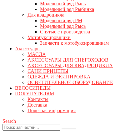
Модельный ряд Рысь
Модельный ряд Рыбинка
Для квадроцикла
Модельный ряд РМ
Модельный ряд Рысь
Снятые с производства
Мотобуксировщики
Запчасти к мотобуксировщикам
Аксессуары
МАСЛА
АКСЕССУАРЫ ДЛЯ СНЕГОХОДОВ
АКСЕССУАРЫ ДЛЯ КВАДРОЦИКЛА
САНИ ПРИЦЕПЫ
ОДЕЖДА И ЭКИПИРОВКА
ОСВЕТИТЕЛЬНОЕ ОБОРУДОВАНИЕ
ВЕЛОСИПЕДЫ
ПОКУПАТЕЛЯМ
Контакты
Доставка
Полезная информация
Search
0
0 товаров