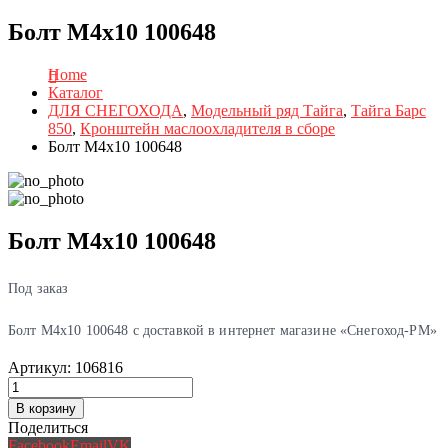
Болт М4х10 100648
Home
Каталог
ДЛЯ СНЕГОХОДА
,
Модельный ряд Тайга
,
Тайга Барс
850
,
Кронштейн маслоохладителя в сборе
Болт М4х10 100648
Болт М4х10 100648
Под заказ
Болт М4х10 100648 с доставкой в интернет магазине «Снегоход-РМ»
Артикул:
106816
В корзину
Поделиться
Facebook
Email
VK