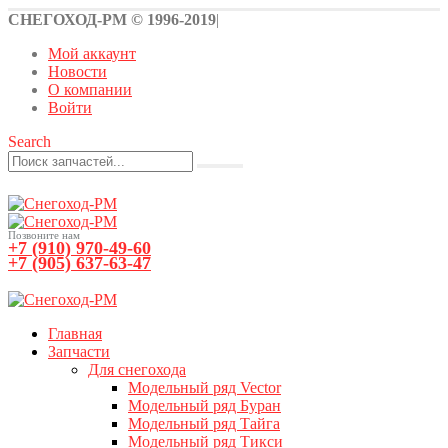
СНЕГОХОД-РМ © 1996-2019
|
Мой аккаунт
Новости
О компании
Войти
Search
Позвоните нам
+7 (910) 970-49-60
+7 (905) 637-63-47
0
0 товаров
Главная
Запчасти
Для снегохода
Модельный ряд Vector
Модельный ряд Буран
Модельный ряд Тайга
Модельный ряд Тикси