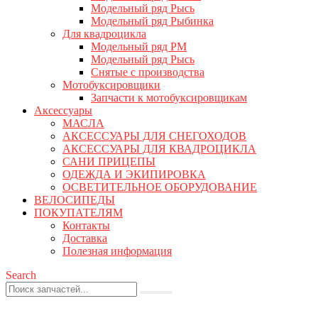
Модельный ряд Рысь
Модельный ряд Рыбинка
Для квадроцикла
Модельный ряд РМ
Модельный ряд Рысь
Снятые с производства
Мотобуксировщики
Запчасти к мотобуксировщикам
Аксессуары
МАСЛА
АКСЕССУАРЫ ДЛЯ СНЕГОХОДОВ
АКСЕССУАРЫ ДЛЯ КВАДРОЦИКЛА
САНИ ПРИЦЕПЫ
ОДЕЖДА И ЭКИПИРОВКА
ОСВЕТИТЕЛЬНОЕ ОБОРУДОВАНИЕ
ВЕЛОСИПЕДЫ
ПОКУПАТЕЛЯМ
Контакты
Доставка
Полезная информация
Search
0
0 товаров