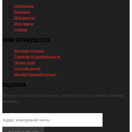
О компании
Контакты
Мой аккаунт
Мои заказы
Главная
НАШИ ПРЕИМУЩЕСТВА
Быстрая доставка
Гарантия от производителя
Низкие цены
Система скидок
Индивидуальный подход
ПОДПИСКА
Оставьте свой E-mail в поле ниже, чтобы быть в курсе акций и новинок
магазина